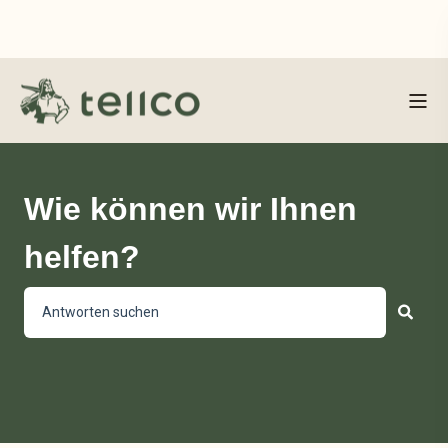
Wie können wir Ihnen
helfen?
Es gibt keine Vorschläge, da das Suchfeld leer ist.