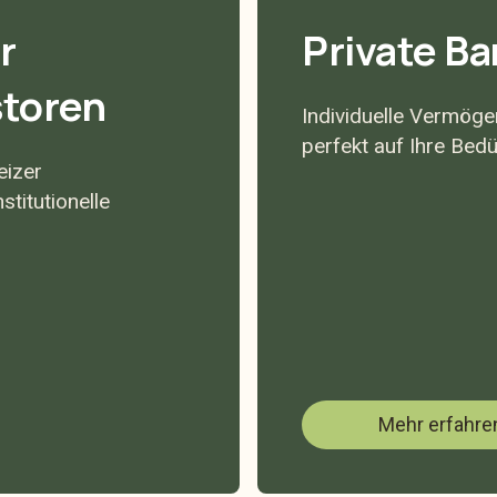
r
Private Ba
storen
Individuelle Vermög
perfekt auf Ihre Bed
eizer
stitutionelle
Mehr erfahre