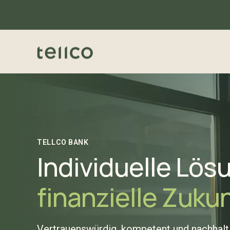
TELLCO BANK
Individuelle Lö
finanzielle Zuku
Vertrauenswürdig, kompetent und nachhalt