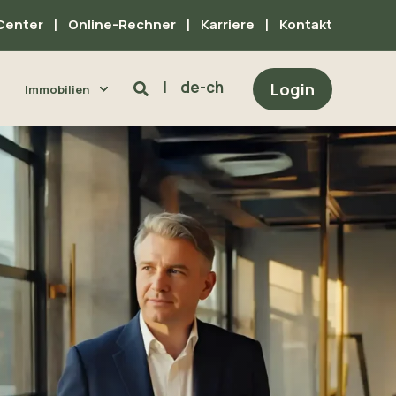
Center
Online-Rechner
Karriere
Kontakt
de-ch
Login
Immobilien