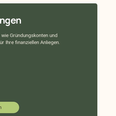
ungen
 wie Gründungskonten und
r Ihre finanziellen Anliegen.
n