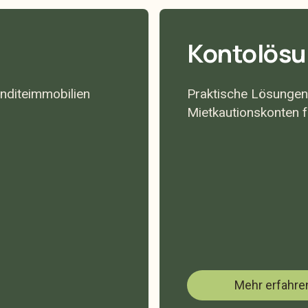
Kontolös
nditeimmobilien
Praktische Lösungen
Mietkautionskonten fü
Mehr erfahre