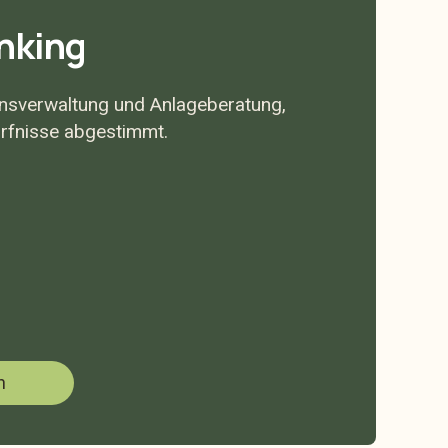
nking
ensverwaltung und Anlageberatung,
ürfnisse abgestimmt.
n