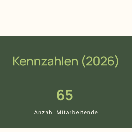
Kennzahlen (2026)
65
Anzahl Mitarbeitende