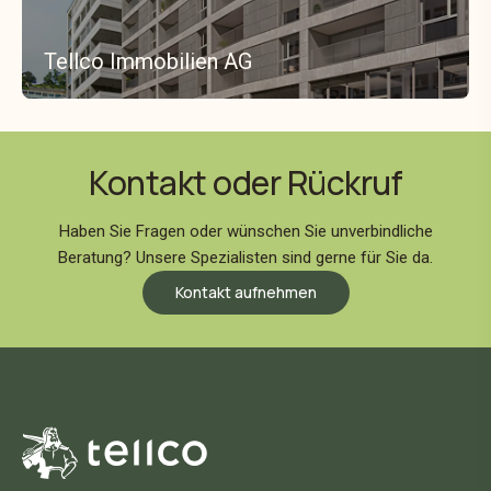
Tellco Immobilien AG
Kontakt oder Rückruf
Haben Sie Fragen oder wünschen Sie unverbindliche
Beratung? Unsere Spezialisten sind gerne für Sie da.
Kontakt aufnehmen