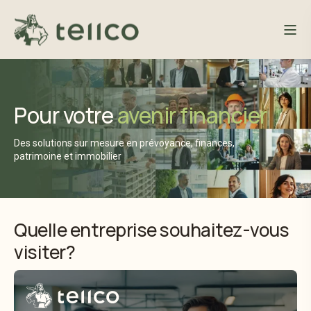
Pour votre
avenir financier
Des solutions sur mesure en prévoyance, finances,
patrimoine et immobilier
Quelle entreprise souhaitez-vous
visiter?