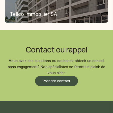
Tellco Immobilier SA
Contact ou rappel
Vous avez des questions ou souhaitez obtenir un conseil
sans engagement? Nos spécialistes se feront un plaisir de
vous aider.
Prendre contact