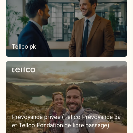
Tellco pk
Prévoyance privée (Tellco Prévoyance 3a
et Tellco Fondation de libre passage)