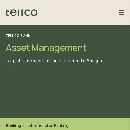
TELLCO BANK
Asset Management
Langjährige Expertise für institutionelle Anleger
Banking
Institutionelles Banking