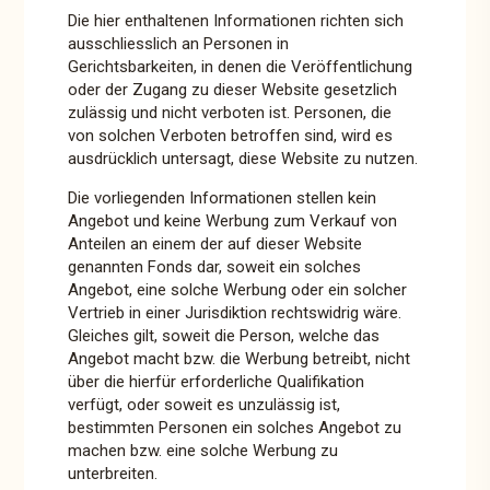
Investieren Sie in
Die hier enthaltenen Informationen richten sich
ausschliesslich an Personen in
Zukunftstrends
Gerichtsbarkeiten, in denen die Veröffentlichung
oder der Zugang zu dieser Website gesetzlich
zulässig und nicht verboten ist. Personen, die
Erweitern Sie Ihr Portfolio mit den Tellco Themenfonds
von solchen Verboten betroffen sind, wird es
und setzen Sie auf zukunftsweisende Sektoren, die Ihre
ausdrücklich untersagt, diese Website zu nutzen.
Interessen und Werte widerspiegeln. Mit diesen Fonds
können Sie gezielt in wachstumsstarke Bereiche
Die vorliegenden Informationen stellen kein
investieren, die Ihre persönlichen Anlageziele langfristig
Angebot und keine Werbung zum Verkauf von
unterstützen und Ihnen ermöglichen, von den Chancen der
Anteilen an einem der auf dieser Website
Zukunft zu profitieren.
genannten Fonds dar, soweit ein solches
Angebot, eine solche Werbung oder ein solcher
Vertrieb in einer Jurisdiktion rechtswidrig wäre.
Gleiches gilt, soweit die Person, welche das
Tellco Themenfonds
Angebot macht bzw. die Werbung betreibt, nicht
über die hierfür erforderliche Qualifikation
verfügt, oder soweit es unzulässig ist,
bestimmten Personen ein solches Angebot zu
machen bzw. eine solche Werbung zu
unterbreiten.