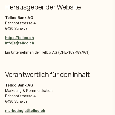
Herausgeber der Website
Tellco Bank AG
Bahnhofstrasse 4
6430 Schwyz
https://tellco.ch
info[at]tellco.ch
Ein Unternehmen der Tellco AG (CHE-109.489.961)
Verantwortlich für den Inhalt
Tellco Bank AG
Marketing & Kommunikation
Bahnhofstrasse 4
6430 Schwyz
marketing[at]tellco.ch