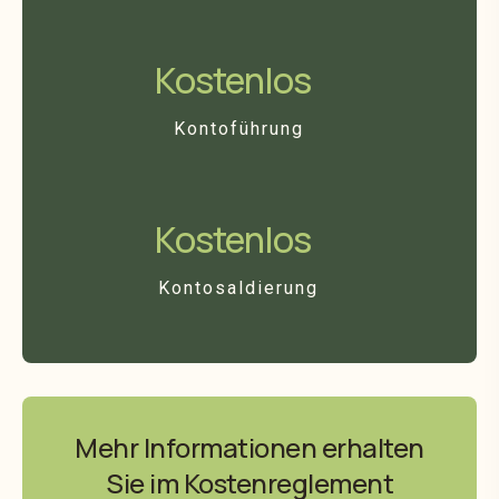
Kostenlos
Kontoführung
Kostenlos
Kontosaldierung
Mehr Informationen erhalten
Sie im Kostenreglement