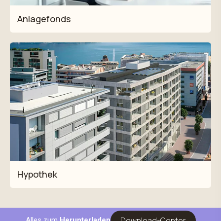
Anlagefonds
Hypothek
Download-Center
Alles zum
Herunterladen