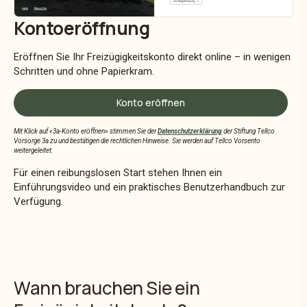
Kontoeröffnung
Eröffnen Sie Ihr Freizügigkeitskonto direkt online – in wenigen
Schritten und ohne Papierkram.
Konto eröffnen
Mit Klick auf «3a-Konto eröffnen» stimmen Sie der
Datenschutzerklärung
der Stiftung Tellco
Vorsorge 3a zu und bestätigen die rechtlichen Hinweise. Sie werden auf Tellco Vorsento
weitergeleitet.
Für einen reibungslosen Start stehen Ihnen ein
Einführungsvideo und ein praktisches Benutzerhandbuch zur
Verfügung.
Wann brauchen Sie ein