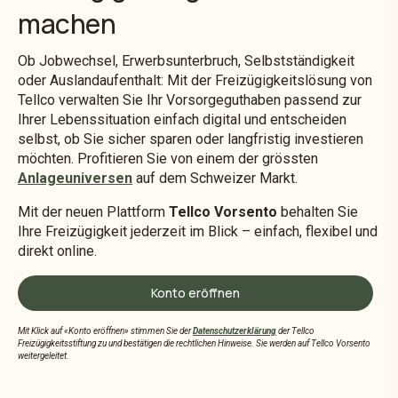
machen
Ob Jobwechsel, Erwerbsunterbruch, Selbstständigkeit
oder Auslandaufenthalt: Mit der Freizügigkeitslösung von
Tellco verwalten Sie Ihr Vorsorgeguthaben passend zur
Ihrer Lebenssituation einfach digital und entscheiden
selbst, ob Sie sicher sparen oder langfristig investieren
möchten. Profitieren Sie von einem der grössten
Anlageuniversen
auf dem Schweizer Markt.
Mit der neuen Plattform
Tellco Vorsento
behalten Sie
Ihre Freizügigkeit jederzeit im Blick – einfach, flexibel und
direkt online.
Konto eröffnen
Mit Klick auf «Konto eröffnen» stimmen Sie der
Datenschutzerklärung
der Tellco
Freizügigkeitsstiftung zu und bestätigen die rechtlichen Hinweise. Sie werden auf Tellco Vorsento
weitergeleitet.