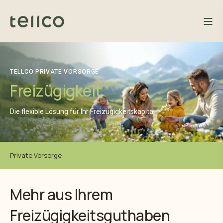
TELLCO PRIVATE VORSORGE
Freizügigkeit
Die flexible Lösung für Ihr Freizügigkeitskapital
Private Vorsorge
Mehr aus Ihrem
Freizügigkeitsguthaben