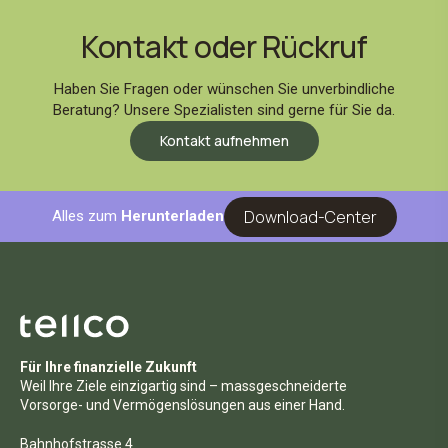
Kontakt oder Rückruf
Haben Sie Fragen oder wünschen Sie unverbindliche
Beratung? Unsere Spezialisten sind gerne für Sie da.
Kontakt aufnehmen
Download-Center
Alles zum
Herunterladen
Für Ihre finanzielle Zukunft
Weil Ihre Ziele einzigartig sind – massgeschneiderte
Vorsorge- und Vermögenslösungen aus einer Hand.
Bahnhofstrasse 4