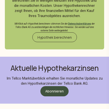
Berechnen Sie in wenigen Minuten Ihre Hypothek und
die monatlichen Kosten. Unser Hypothekenrechner
zeigt Ihnen, ob Ihre finanziellen Mittel für den Kauf
Ihres Traumobjektes ausreichen.
Mit Klick auf «Hypothek berechnen» stimmen Sie der
Datenschutzerklärung
der
Tellco Bank AG zu und bestätigen die rechtlichen Hinweise. Sie werden auf eine
externe Seite weitergeleitet.
Hypothek berechnen
Aktuelle Hypothekarzinsen
Im Tellco Marktüberblick erhalten Sie monatliche Updates zu
den Hypothekarzinsen der Tellco Bank AG.
Abonnieren