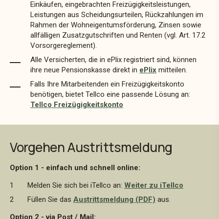
Einkäufen, eingebrachten Freizügigkeitsleistungen,
Leistungen aus Scheidungsurteilen, Rückzahlungen im
Rahmen der Wohneigentumsförderung, Zinsen sowie
allfälligen Zusatzgutschriften und Renten (vgl. Art. 17.2
Vorsorgereglement).
Alle Versicherten, die in ePlix registriert sind, können
ihre neue Pensionskasse direkt in
ePlix
mitteilen.
Falls Ihre Mitarbeitenden ein Freizügigkeitskonto
benötigen, bietet Tellco eine passende Lösung an:
Tellco Freizügigkeitskonto
Vorgehen Austrittsmeldung
Option 1 - einfach und schnell online:
Melden Sie sich bei iTellco an:
Weiter zu iTellco
Füllen Sie das
Austrittsmeldung
(PDF)
aus.
Option 2 - via Post / Mail: