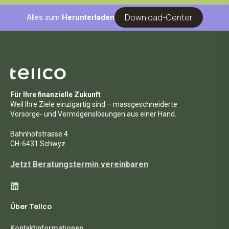
Download-Center
Alles zum
Herunterladen
Für Ihre finanzielle Zukunft
Weil Ihre Ziele einzigartig sind – massgeschneiderte
Vorsorge- und Vermögenslösungen aus einer Hand.
Bahnhofstrasse 4
CH-6431 Schwyz
Jetzt Beratungstermin vereinbaren
Über Tellco
Kontaktinformationen