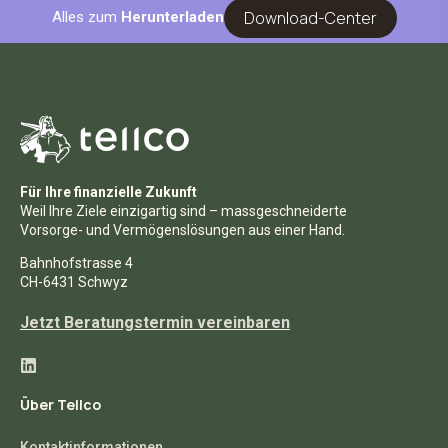
Download-Center
Alles zum
Herunterladen
Für Ihre finanzielle Zukunft
Weil Ihre Ziele einzigartig sind – massgeschneiderte
Vorsorge- und Vermögenslösungen aus einer Hand.
Bahnhofstrasse 4
CH-6431 Schwyz
Jetzt Beratungstermin vereinbaren
Über Tellco
Kontaktinformationen