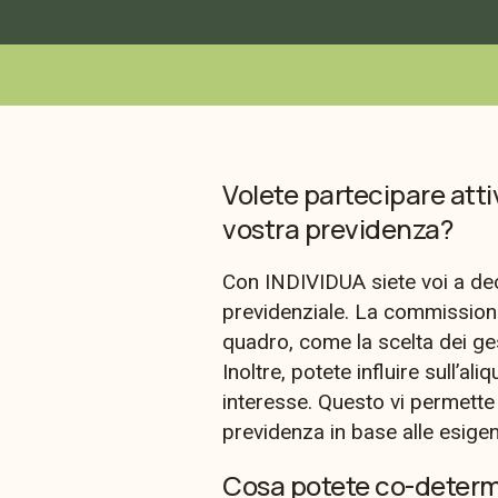
Volete partecipare atti
vostra previdenza?
Con INDIVIDUA siete voi a dec
previdenziale. La commissione
quadro, come la scelta dei ges
Inoltre, potete influire sull’al
interesse. Questo vi permette
previdenza in base alle esigen
Cosa potete co-deter