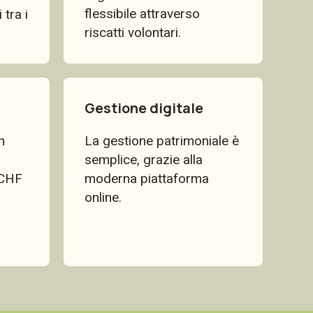
flessibile attraverso
tra i
riscatti volontari.
Gestione digitale
n
La gestione patrimoniale è
semplice, grazie alla
 CHF
moderna piattaforma
online.