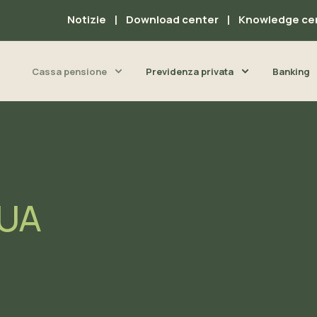
Notizie
Download center
Knowledge ce
Cassa pensione
Previdenza privata
Banking
DUA