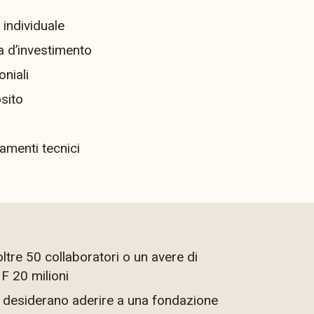
 individuale
a d’investimento
oniali
osito
amenti tecnici
 oltre 50 collaboratori o un avere di
F 20 milioni
e desiderano aderire a una fondazione