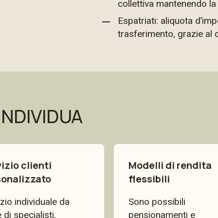
collettiva mantenendo l
Espatriati: aliquota d’im
trasferimento, grazie al 
 INDIVIDUA
izio clienti
Modelli di rendita
sonalizzato
flessibili
zio individuale da
Sono possibili
 di specialisti,
pensionamenti e