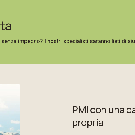
ta
nza impegno? I nostri specialisti saranno lieti di aiu
PMI con una c
propria