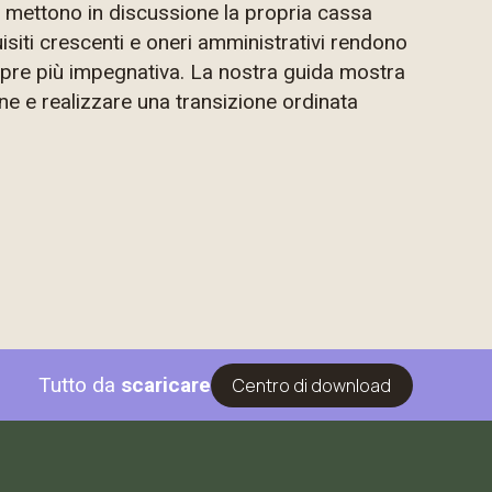
 mettono in discussione la propria cassa
siti crescenti e oneri amministrativi rendono
pre più impegnativa. La nostra guida mostra
ne e realizzare una transizione ordinata
Tutto da
scaricare
Centro di download