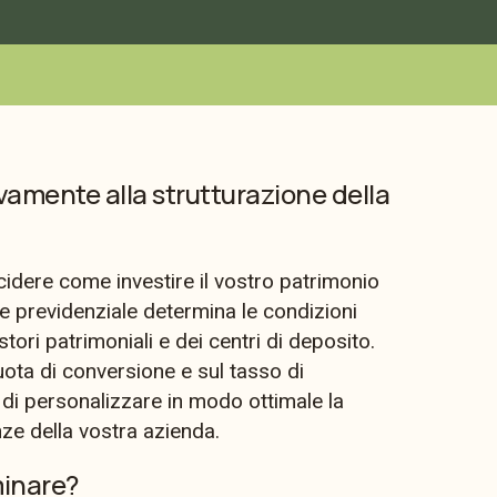
vamente alla strutturazione della
idere come investire il vostro patrimonio
 previdenziale determina le condizioni
tori patrimoniali e dei centri di deposito.
iquota di conversione e sul tasso di
 di personalizzare in modo ottimale la
ze della vostra azienda.
minare?