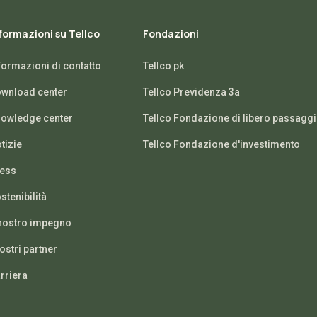
formazioni su Tellco
Fondazioni
formazioni di contatto
Tellco pk
wnload center
Tellco Previdenza 3a
owledge center
Tellco Fondazione di libero passagg
tizie
Tellco Fondazione d'investimento
ess
stenibilità
 nostro impegno
nostri partner
rriera