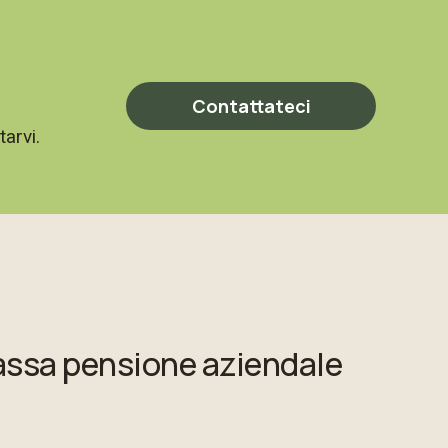
Contattateci
tarvi.
assa pensione aziendale