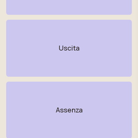
Uscita
Assenza