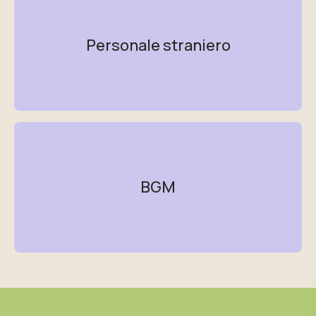
Personale straniero
BGM