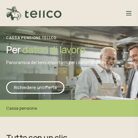
CASSA PENSIONE TELLCO
Per
datori di lavoro
Panoramica dei temi importanti per i datori di lavoro.
Richiedere un’offerta
Cassa pensione
Tutto con un clic