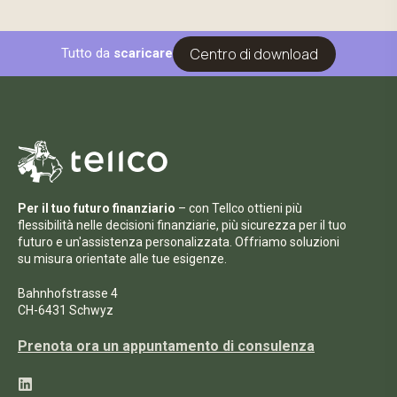
Centro di download
Tutto da
scaricare
Per il tuo futuro finanziario
– con Tellco ottieni più
flessibilità nelle decisioni finanziarie, più sicurezza per il tuo
futuro e un'assistenza personalizzata. Offriamo soluzioni
su misura orientate alle tue esigenze.
Bahnhofstrasse 4
CH-6431 Schwyz
Prenota ora un appuntamento di consulenza