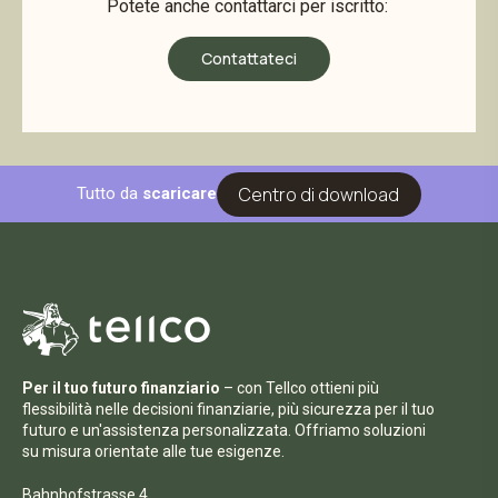
Potete anche contattarci per iscritto:
Contattateci
Centro di download
Tutto da
scaricare
Per il tuo futuro finanziario
– con Tellco ottieni più
flessibilità nelle decisioni finanziarie, più sicurezza per il tuo
futuro e un'assistenza personalizzata. Offriamo soluzioni
su misura orientate alle tue esigenze.
Bahnhofstrasse 4