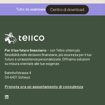
Centro di download
Tutto da
scaricare
Per il tuo futuro finanziario
– con Tellco ottieni più
flessibilità nelle decisioni finanziarie, più sicurezza per il tuo
futuro e un'assistenza personalizzata. Offriamo soluzioni
su misura orientate alle tue esigenze.
Bahnhofstrasse 4
CH-6431 Schwyz
Prenota ora un appuntamento di consulenza