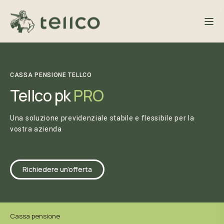
CASSA PENSIONE TELLCO
Tellco pk
PRO
Una soluzione previdenziale stabile e flessibile per la
vostra azienda
Richiedere un’offerta
Cassa pensione