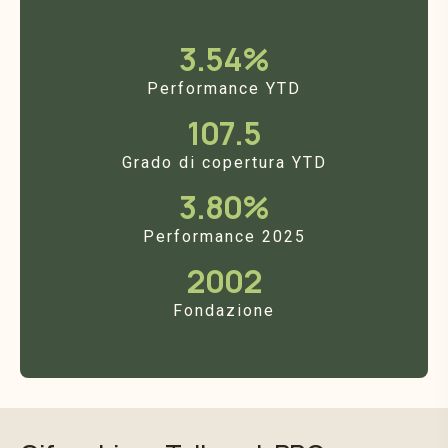
3.54%
Performance YTD
107.5
Grado di copertura YTD
3.80%
Performance 2025
2002
Fondazione