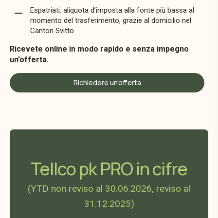
Espatriati: aliquota d’imposta alla fonte più bassa al
momento del trasferimento, grazie al domicilio nel
Canton Svitto
Ricevete online in modo rapido e senza impegno
un’offerta.
Richiedere un’offerta
Tellco pk PRO in cifre
(YTD non reviso al 30.06.2026, reviso al
31.12.2025)