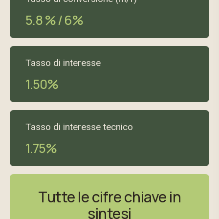
5.8 % / 6%
Tasso di interesse
1.50%
Tasso di interesse tecnico
1.75%
Tutte le cifre chiave in
sintesi