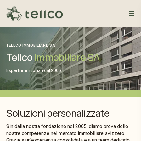
TELLCO IMMOBILIARE SA
Tellco
Immobiliare SA
Esperti immobiliari dal 2005.
Soluzioni personalizzate
Sin dalla nostra fondazione nel 2005, diamo prova delle
nostre competenze nel mercato immobiliare svizzero.
Grazie a un’esperienza consolidata e a un team dedicato,