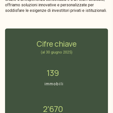
offriamo soluzioni innovative e personalizzate per
soddisfare le esigenze di investitori privati e istituzionali.
Cifre chiave
(al 30 giugno 2025)
139
immobili
2'670