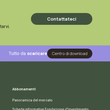
Contattateci
tarvi.
Tutto da
scaricare
Centro di download
Abbonamenti
Panoramica del mercato
Schede informative Fondazione d'investimento