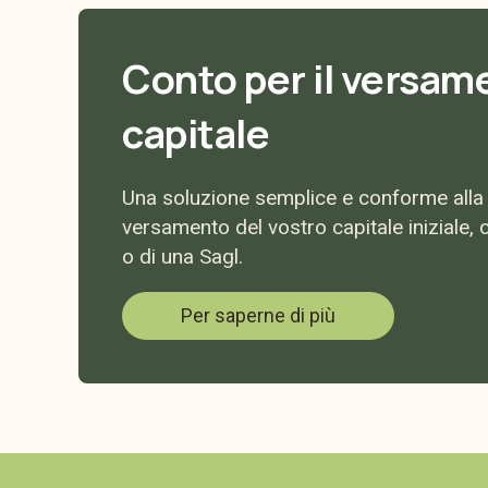
Conto per il versam
capitale
Una soluzione semplice e conforme alla 
versamento del vostro capitale iniziale, c
o di una Sagl.
Per saperne di più