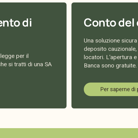
ento di
Conto del 
Una soluzione sicura 
deposito cauzionale, 
legge per il
locatori. L’apertura 
he si tratti di una SA
Banca sono gratuite.
Per saperne di 