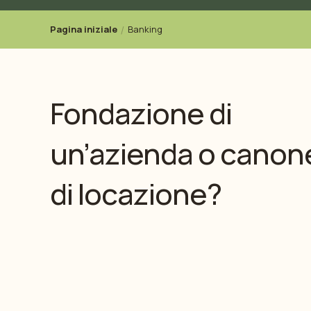
Pagina iniziale
Banking
Fondazione di
un’azienda o canon
di locazione?