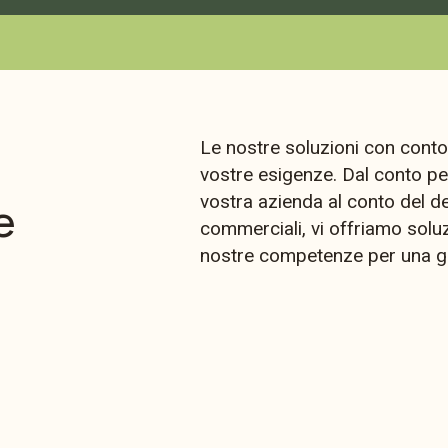
Le nostre soluzioni con conto
vostre esigenze. Dal conto per
vostra azienda al conto del de
e
commerciali, vi offriamo soluzi
nostre competenze per una ges