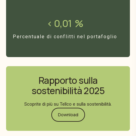
< 0,01
%
Percentuale di conflitti nel portafoglio
Rapporto sulla
sostenibilità 2025
Scoprite di più su Tellco e sulla sostenibilità.
Download