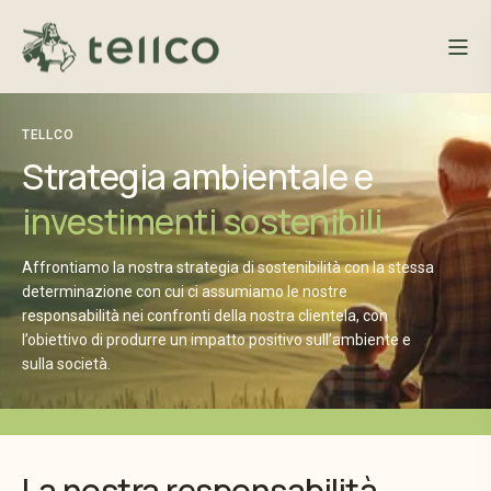
TELLCO
Strategia ambientale e
investimenti sostenibili
Affrontiamo la nostra strategia di sostenibilità con la stessa
determinazione con cui ci assumiamo le nostre
responsabilità nei confronti della nostra clientela, con
l’obiettivo di produrre un impatto positivo sull’ambiente e
sulla società.
La nostra responsabilità