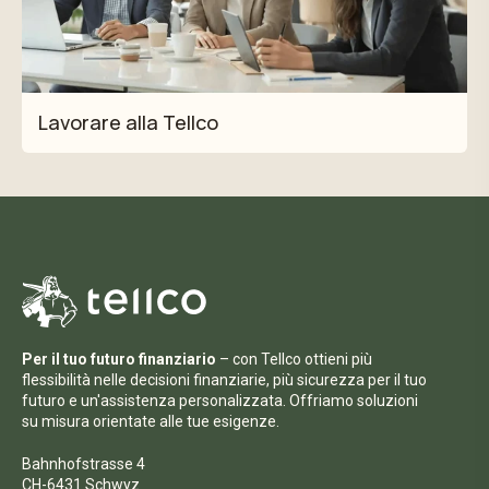
Lavorare alla Tellco
Per il tuo futuro finanziario
– con Tellco ottieni più
flessibilità nelle decisioni finanziarie, più sicurezza per il tuo
futuro e un'assistenza personalizzata. Offriamo soluzioni
su misura orientate alle tue esigenze.
Bahnhofstrasse 4
CH-6431 Schwyz