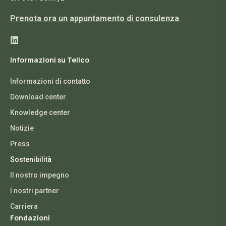
Prenota ora un appuntamento di consulenza
Informazioni su Tellco
Informazioni di contatto
Download center
Knowledge center
Notizie
Press
Sostenibilità
Il nostro impegno
I nostri partner
Carriera
Fondazioni