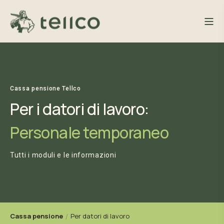
Cassa pensione Tellco
Per i datori di lavoro:
Personale temporaneo
Tutti i moduli e le informazioni
Cassa pensione
Per datori di lavoro