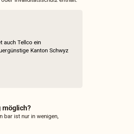
t auch Tellco ein
teuergünstige Kanton Schwyz
g möglich?
bar ist nur in wenigen,