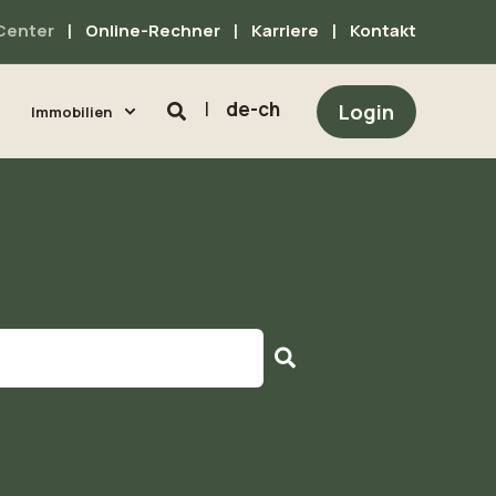
Center
Online-Rechner
Karriere
Kontakt
de-ch
Login
Immobilien