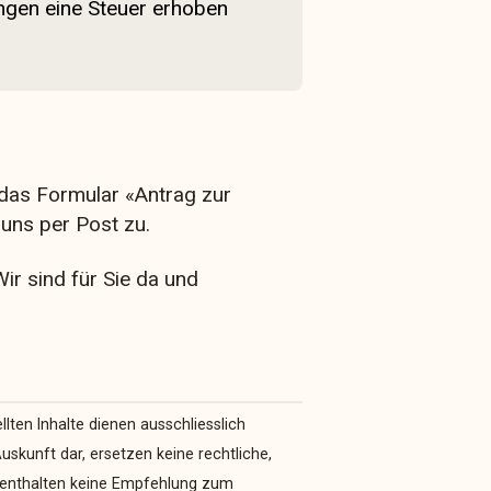
ngen eine Steuer erhoben
e das Formular
«Antrag zur
uns per Post zu.
ir sind für Sie da und
lten Inhalte dienen ausschliesslich
uskunft dar, ersetzen keine rechtliche,
nd enthalten keine Empfehlung zum