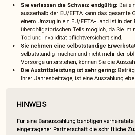
Sie verlassen die Schweiz endgültig:
Bei ei
ausserhalb der EU/EFTA kann das gesamte G
einem Umzug in ein EU/EFTA-Land ist in der 
überobligatorischen Teils möglich, da Sie im n
Tod und Invalidität pflichtversichert sind.
Sie nehmen eine selbstständige Erwerbstäti
selbstständig machen und nicht mehr der obl
Vorsorge unterstehen, können Sie die Auszah
Die Austrittsleistung ist sehr gering:
Beträgt
Ihrer Jahresbeiträge, ist eine Auszahlung ebe
HINWEIS
Für eine Barauszahlung benötigen verheiratet
eingetragener Partnerschaft die schriftliche Z