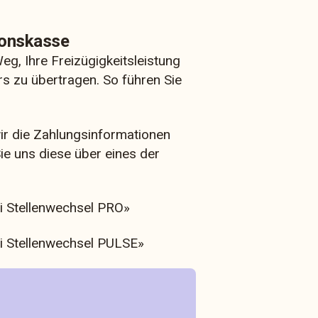
sionskasse
Weg, Ihre Freizügigkeitsleistung
s zu übertragen. So führen Sie
ir die Zahlungsinformationen
ie uns diese über eines der
i Stellenwechsel PRO»
ei Stellenwechsel PULSE»