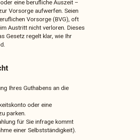
 oder eine berufliche Auszeit –
zur Vorsorge aufwerfen. Seien
eruflichen Vorsorge (BVG), oft
m Austritt nicht verloren. Dieses
as Gesetz regelt klar, wie Ihr
d.
cht
ung Ihres Guthabens an die
keitskonto oder eine
zu parken.
ahlung für Sie infrage kommt
hme einer Selbstständigkeit).