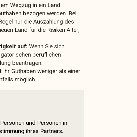
nem Wegzug in ein Land
uthaben bezogen werden. Bei
Regel nur die Auszahlung des
euen Land für die Risiken Alter,
gkeit auf:
Wenn Sie sich
igatorischen beruflichen
lung beantragen.
 Ihr Guthaben weniger als einer
nfalls möglich.
e Personen und Personen in
ustimmung ihres Partners.