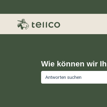
Wie können wir I
Es gibt keine Vorschläge, da das