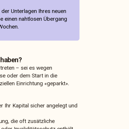
 der Unterlagen Ihres neuen
ie einen nahtlosen Übergang
 Wochen.
e haben?
ntreten – sei es wegen
use oder dem Start in die
ziellen Einrichtung «geparkt».
r Ihr Kapital sicher angelegt und
ng, die oft zusätzliche
oder Invaliditätsschutz enthält.