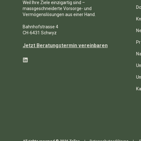
Weil Ihre Ziele einzigartig sind –
Do
massgeschneiderte Vorsorge- und
Vermögenslösungen aus einer Hand.
Kn
Bahnhofstrasse 4
N
CH-6431 Schwyz
Pr
Jetzt Beratungstermin vereinbaren
Na
Un
Un
Ka