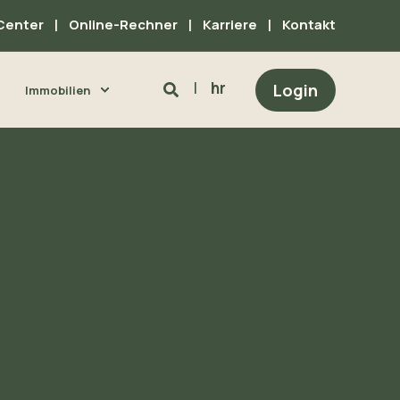
Center
Online-Rechner
Karriere
Kontakt
hr
Login
Immobilien
a