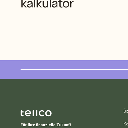
kalkulator
Üb
Ko
Für Ihre finanzielle Zukunft