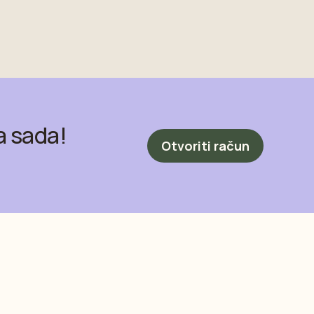
a sada!
Otvoriti račun