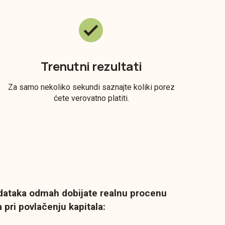
Trenutni rezultati
Za samo nekoliko sekundi saznajte koliki porez
ćete verovatno platiti.
dataka odmah dobijate realnu procenu
pri povlačenju kapitala: