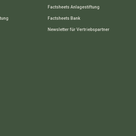
Factsheets Anlagestiftung
ftung
Factsheets Bank
Newsletter für Vertriebspartner