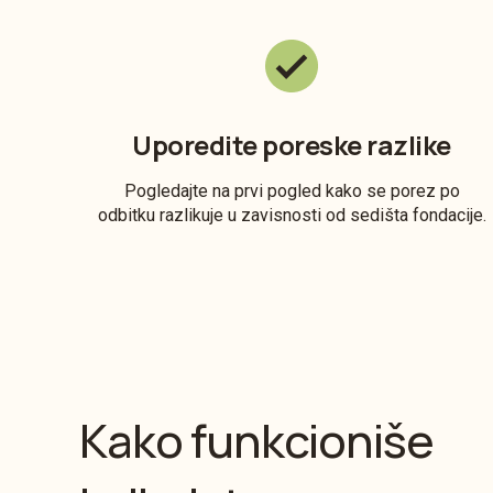
Uporedite poreske razlike
Pogledajte na prvi pogled kako se porez po
odbitku razlikuje u zavisnosti od sedišta fondacije.
Kako funkcioniše