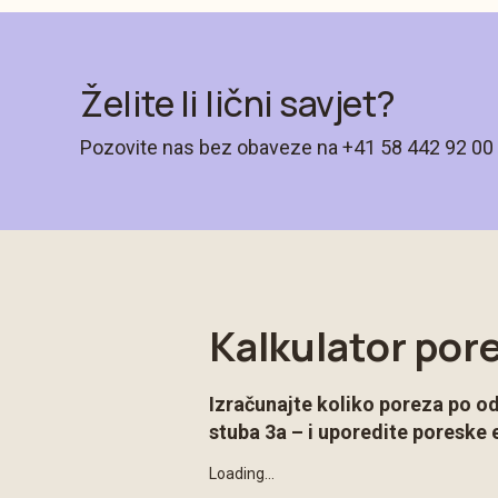
Želite li lični savjet?
Pozovite nas bez obaveze na +41 58 442 92 00 i