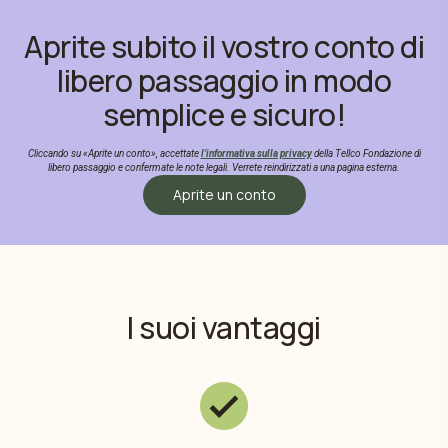
Aprite subito il vostro conto di
libero passaggio in modo
semplice e sicuro!
Cliccando su «Aprite un conto», accettate
l’informativa sulla privacy
della Tellco Fondazione di
libero passaggio e confermate le note legali. Verrete reindirizzati a una pagina esterna.
Aprite un conto
I suoi vantaggi