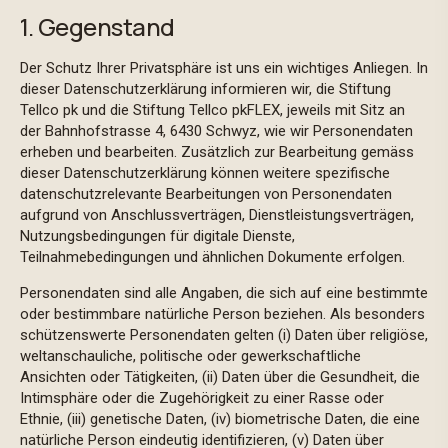
1. Gegenstand
Der Schutz Ihrer Privatsphäre ist uns ein wichtiges Anliegen. In
dieser Datenschutzerklärung informieren wir, die Stiftung
Tellco pk und die Stiftung Tellco pkFLEX, jeweils mit Sitz an
der Bahnhofstrasse 4, 6430 Schwyz, wie wir Personendaten
erheben und bearbeiten. Zusätzlich zur Bearbeitung gemäss
dieser Datenschutzerklärung können weitere spezifische
datenschutzrelevante Bearbeitungen von Personendaten
aufgrund von Anschlussverträgen, Dienstleistungsverträgen,
Nutzungsbedingungen für digitale Dienste,
Teilnahmebedingungen und ähnlichen Dokumente erfolgen.
Personendaten sind alle Angaben, die sich auf eine bestimmte
oder bestimmbare natürliche Person beziehen. Als besonders
schützenswerte Personendaten gelten (i) Daten über religiöse,
weltanschauliche, politische oder gewerkschaftliche
Ansichten oder Tätigkeiten, (ii) Daten über die Gesundheit, die
Intimsphäre oder die Zugehörigkeit zu einer Rasse oder
Ethnie, (iii) genetische Daten,
(iv) biometrische Daten, die eine
natürliche Person eindeutig identifizieren, (v) Daten über