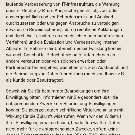
laufende Verbesserung von IT-Infrastruktur), die Wahrung
unserer Rechte (z.B. um Ansprüche gerichtlich, vor- oder
aussergerichtlich und vor Behörden im In-und Ausland
durchzusetzen oder uns gegen Ansprüche zu verteidigen,
etwa durch Beweissicherung, durch rechtliche Abklärungen
und durch die Teilnahme an gerichtlichen oder behördlichen
Verfahren) und die Evaluation und Verbesserung interner
Abläufe. Im Rahmen der Unternehmensentwicklung können
wir auch Geschäfte, Betriebsteile oder Unternehmen an
andere verkaufen oder von solchen erwerben oder
Partnerschaften eingehen, was ebenfalls zum Austausch und
der Bearbeitung von Daten führen kann (auch von Ihnen, z.B.
als Kunde oder Beauftragter).
Soweit wir Sie für bestimmte Bearbeitungen um Ihre
Einwilligung bitten, informieren wir Sie gesondert über die
entsprechenden Zwecke der Bearbeitung. Einwilligungen
können Sie jederzeit durch schriftliche Mitteilung an uns mit
Wirkung für die Zukunft widerrufen. Wenn wir den Widerruf
Ihrer Einwilligung erhalten haben, bearbeiten wir Ihre Daten
nicht mehr für die entsprechenden Zwecke, sofern keine