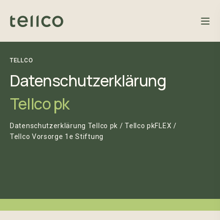
TELLCO
Datenschutzerklärung
Tellco pk
Datenschutzerklärung
Tellco
pk
/
Tellco
pkFLEX
/
Tellco
Vorsorge
1e
Stiftung