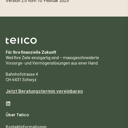
Version 2.0 vom 10. Februar 2025
Für Ihre finanzielle Zukunft
Weil Ihre Ziele einzigartig sind – massgeschneiderte
Vorsorge- und Vermögenslösungen aus einer Hand.
Bahnhofstrasse 4
CH-6431 Schwyz
Jetzt Beratungstermin vereinbaren
Über Tellco
Kontaktinformationen