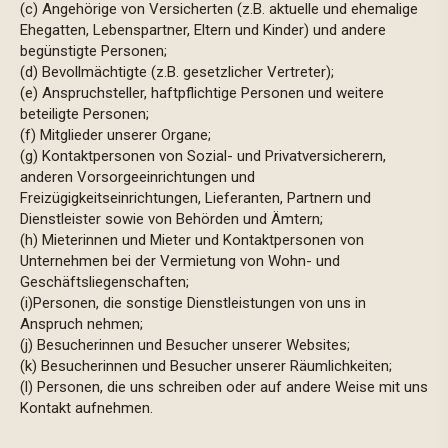
(c) Angehörige von Versicherten (z.B. aktuelle und ehemalige
Ehegatten, Lebenspartner, Eltern und Kinder) und andere
begünstigte Personen;
(d) Bevollmächtigte (z.B. gesetzlicher Vertreter);
(e) Anspruchsteller, haftpflichtige Personen und weitere
beteiligte Personen;
(f) Mitglieder unserer Organe;
(g) Kontaktpersonen von Sozial- und Privatversicherern,
anderen Vorsorgeeinrichtungen und
Freizügigkeitseinrichtungen, Lieferanten, Partnern und
Dienstleister sowie von Behörden und Ämtern;
(h) Mieterinnen und Mieter und Kontaktpersonen von
Unternehmen bei der Vermietung von Wohn- und
Geschäftsliegenschaften;
(i)Personen, die sonstige Dienstleistungen von uns in
Anspruch nehmen;
(j) Besucherinnen und Besucher unserer Websites;
(k) Besucherinnen und Besucher unserer Räumlichkeiten;
(l) Personen, die uns schreiben oder auf andere Weise mit uns
Kontakt aufnehmen.