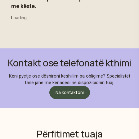
Kontakt ose telefonatë kthimi
Keni pyetje ose dëshironi këshillim pa obligime? Specialistët
tanë janë me kënaqësi në dispozicionin tuaj.
Na kontaktoni
Përfitimet tuaja