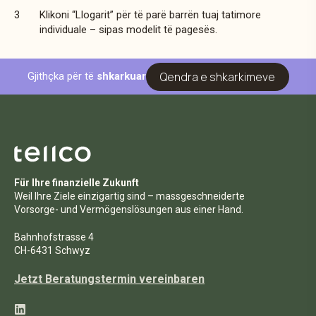
Klikoni “Llogarit” për të parë barrën tuaj tatimore
individuale – sipas modelit të pagesës.
Qendra e shkarkimeve
Gjithçka për të
shkarkuar
Für Ihre finanzielle Zukunft
Weil Ihre Ziele einzigartig sind – massgeschneiderte
Vorsorge- und Vermögenslösungen aus einer Hand.
Bahnhofstrasse 4
CH-6431 Schwyz
Jetzt Beratungstermin vereinbaren