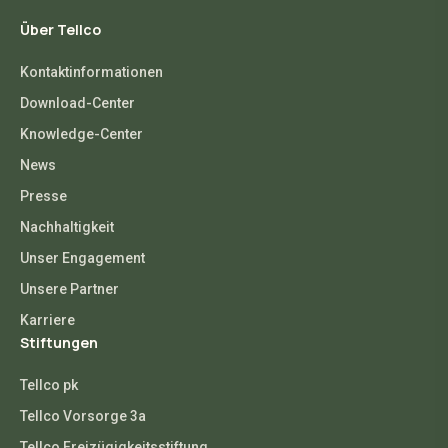
Über Tellco
Kontaktinformationen
Download-Center
Knowledge-Center
News
Presse
Nachhaltigkeit
Unser Engagement
Unsere Partner
Karriere
Stiftungen
Tellco pk
Tellco Vorsorge 3a
Tellco Freizügigkeitsstiftung