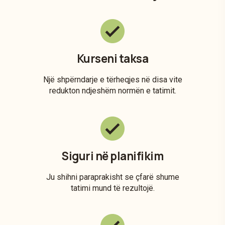
Kurseni taksa
Një shpërndarje e tërheqjes në disa vite
redukton ndjeshëm normën e tatimit.
Siguri në planifikim
Ju shihni paraprakisht se çfarë shume
tatimi mund të rezultojë.