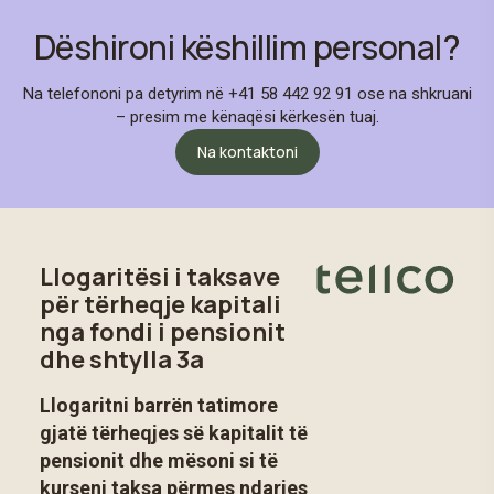
Dëshironi këshillim personal?
Na telefononi pa detyrim në +41 58 442 92 91 ose na shkruani
– presim me kënaqësi kërkesën tuaj.
Na kontaktoni