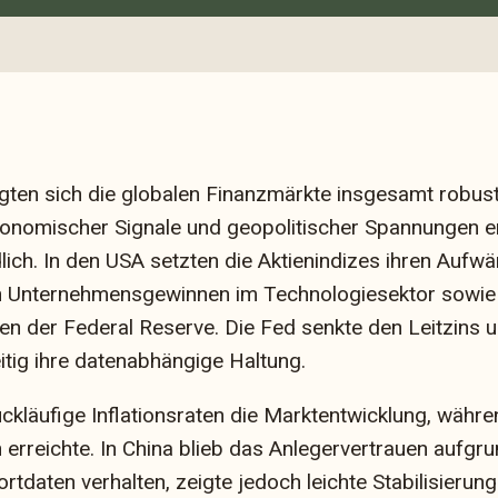
ten sich die globalen Finanzmärkte insgesamt robust.
nomischer Signale und geopolitischer Spannungen en
ich. In den USA setzten die Aktienindizes ihren Aufwär
n Unternehmensgewinnen im Technologiesektor sowie
en der Federal Reserve. Die Fed senkte den Leitzins 
itig ihre datenabhängige Haltung.
ückläufige Inflationsraten die Marktentwicklung, wäh
h erreichte. In China blieb das Anlegervertrauen aufg
rtdaten verhalten, zeigte jedoch leichte Stabilisieru