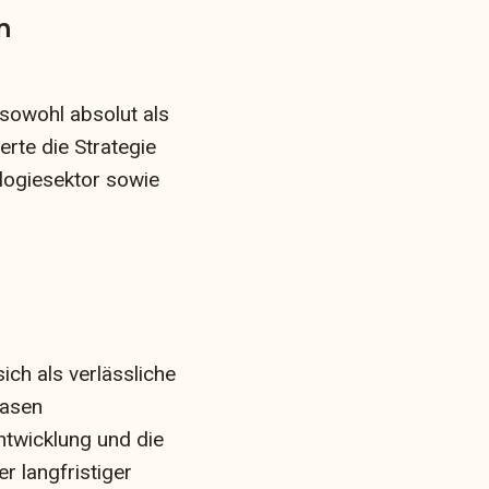
n
sowohl absolut als
erte die Strategie
logiesektor sowie
ich als verlässliche
hasen
Entwicklung und die
er langfristiger