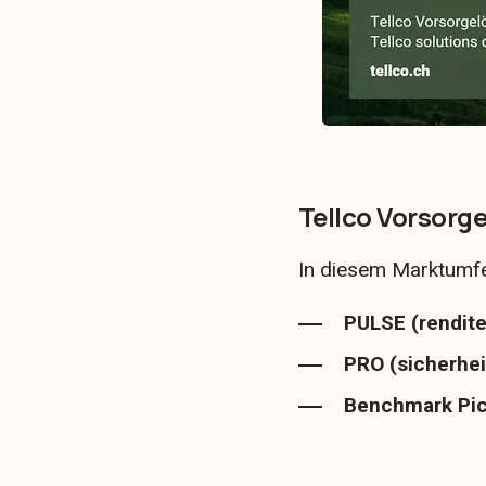
Tellco Vorsorge
In diesem Marktumfel
PULSE (renditeo
PRO (sicherhei
Benchmark Pict