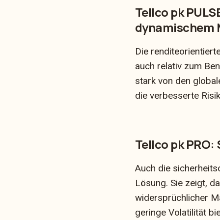
Tellco pk PULS
dynamischem 
Die renditeorientier
auch relativ zum Ben
stark von den globa
die verbesserte Ris
Tellco pk PRO: 
Auch die sicherheits
Lösung. Sie zeigt, 
widersprüchlicher Ma
geringe Volatilität bi