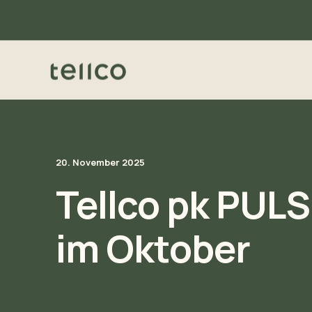
20. November 2025
Tellco pk PUL
im Oktober