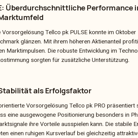
E: Überdurchschnittliche Performance i
Marktumfeld
te Vorsorgelösung Tellco pk PULSE konnte im Oktober 
chmark glänzen. Mit ihrem höheren Aktienanteil profiti
len Marktimpulsen. Die robuste Entwicklung im Techno
ikostimmung sorgten für zusätzliche Unterstützung.
Stabilität als Erfolgsfaktor
orientierte Vorsorgelösung Tellco pk PRO präsentiert s
dass eine ausgewogene Positionierung besonders in P
rktsignale ihre Vorteile ausspielen kann. Die stabile 
eten einen ruhigen Kursverlauf bei gleichzeitig attraktiv