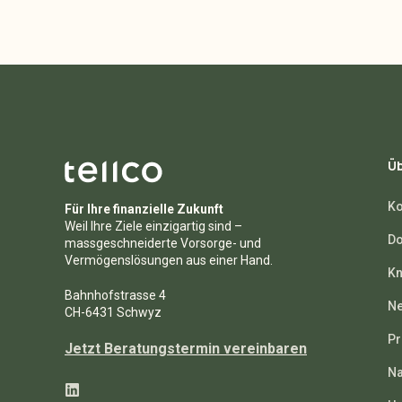
Üb
Ko
Für Ihre finanzielle Zukunft
Weil Ihre Ziele einzigartig sind –
Do
massgeschneiderte Vorsorge- und
Vermögenslösungen aus einer Hand.
Kn
Bahnhofstrasse 4
N
CH-6431 Schwyz
Pr
Jetzt Beratungstermin vereinbaren
Na