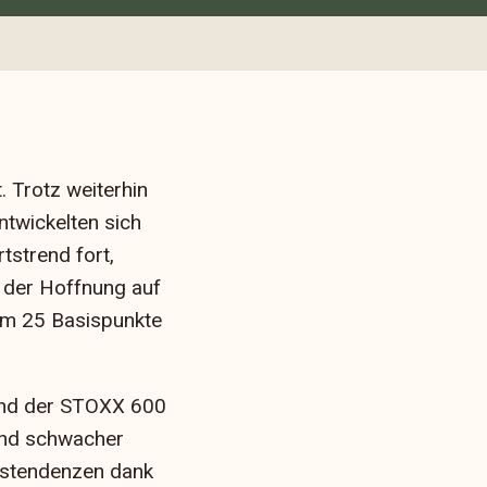
 Trotz weiterhin
twickelten sich
tstrend fort,
 der Hoffnung auf
um 25 Basispunkte
rend der STOXX 600
rund schwacher
ngstendenzen dank