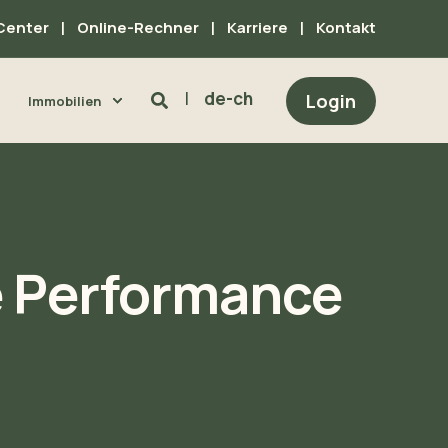
Center
Online-Rechner
Karriere
Kontakt
de-ch
Login
Immobilien
e Performance