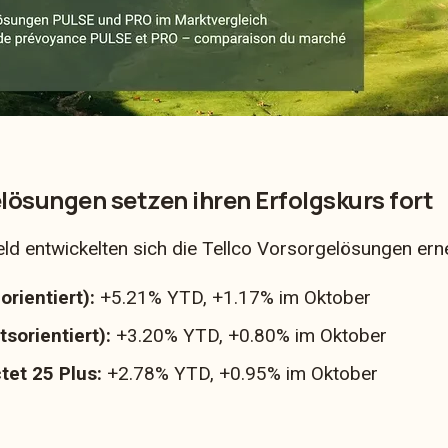
lösungen setzen ihren Erfolgskurs fort
d entwickelten sich die Tellco Vorsorgelösungen erneu
rientiert):
+5.21% YTD, +1.17% im Oktober
tsorientiert):
+3.20% YTD, +0.80% im Oktober
et 25 Plus:
+2.78% YTD, +0.95% im Oktober