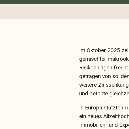
Im Oktober 2025 zeig
gemischter makroöko
Risikoanlagen freundl
getragen von solide
weitere Zinssenkung
und betonte gleichze
In Europa stützten r
ein neues Allzeithoc
Immobilien- und Expo