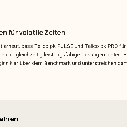
en für volatile Zeiten
t erneut, dass Tellco pk PULSE und Tellco pk PRO für
e und gleichzeitig leistungsfähige Lösungen bieten. 
ginn klar über dem Benchmark und unterstreichen dam
fahren