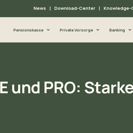
News
Download-Center
Knowledge-
Pensionskasse
Private Vorsorge
Banking
SE und PRO: Stark