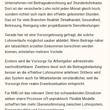
Unternehmen mit Beitragsabrechnung auf Stundenlohnbasis.
Dort ist der versicherte Lohn nicht jeden Monat gleich hoch,
sondern richtet sich nach den effektiv geleisteten Stunden.
Das ist für viele Branchen Realität: Detailhandel, Gesundheit,
Betreuung, Reinigung oder projektbasierte Dienstleistungen.
Gerade hier ist eine Vorsorgelösung gefragt, die solche
Lohnverläufe möglichst sauber abbildet. Wenn Beiträge näher
am tatsächlich erzielten Einkommen berechnet werden
können, entstehen mehrere Vorteile:
Erstens wird die Vorsorge für Arbeitgeber administrativ
nachvollziehbarer. Zweitens lässt sich die Beitragsbelastung
besser an die effektive Lohnsumme anlehnen. Drittens wird
das System auch für Mitarbeitende verständlicher, weil die
Vorsorge ihrer realen Erwerbssituation entspricht.
Für KMU ist das relevant. Denn bei schwankenden Einsätzen
wirken starre Prozesse oft unpraktisch. Flexible Modelle
schaffen hier mehr Übereinstimmung zwischen Lohnsystem,
Personalrealität und Vorsorgelösung.