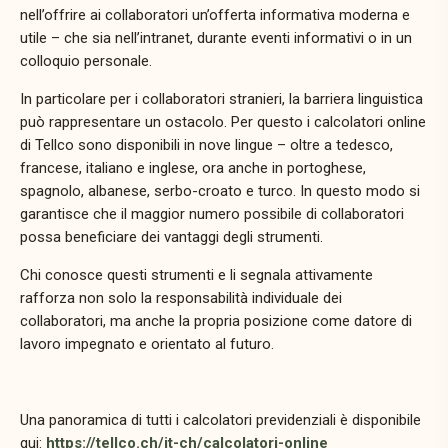
nell’offrire ai collaboratori un’offerta informativa moderna e
utile – che sia nell’intranet, durante eventi informativi o in un
colloquio personale.
In particolare per i collaboratori stranieri, la barriera linguistica
può rappresentare un ostacolo. Per questo i calcolatori online
di Tellco sono disponibili in nove lingue – oltre a tedesco,
francese, italiano e inglese, ora anche in portoghese,
spagnolo, albanese, serbo-croato e turco. In questo modo si
garantisce che il maggior numero possibile di collaboratori
possa beneficiare dei vantaggi degli strumenti.
Chi conosce questi strumenti e li segnala attivamente
rafforza non solo la responsabilità individuale dei
collaboratori, ma anche la propria posizione come datore di
lavoro impegnato e orientato al futuro.
Una panoramica di tutti i calcolatori previdenziali è disponibile
qui:
https://tellco.ch/it-ch/calcolatori-online