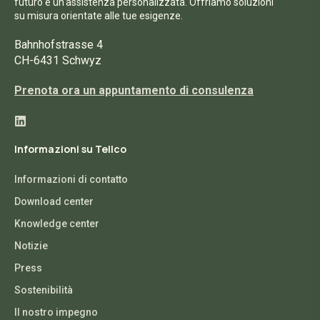
futuro e un'assistenza personalizzata. Offriamo soluzioni
su misura orientate alle tue esigenze.
Bahnhofstrasse 4
CH-6431 Schwyz
Prenota ora un appuntamento di consulenza
Informazioni su Tellco
Informazioni di contatto
Download center
Knowledge center
Notizie
Press
Sostenibilità
Il nostro impegno