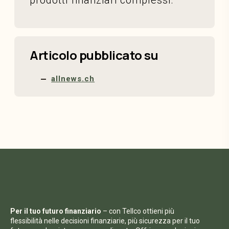
prodotti finanziari complessi.
Articolo pubblicato su
allnews.ch
Per il tuo futuro finanziario
– con Tellco ottieni più
flessibilità nelle decisioni finanziarie, più sicurezza per il tuo