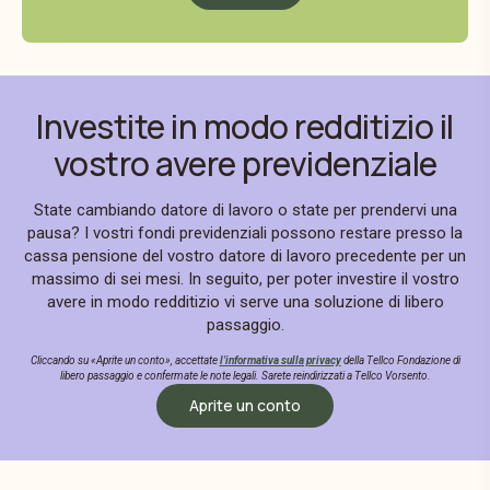
Investite in modo redditizio il
vostro avere previdenziale
State cambiando datore di lavoro o state per prendervi una
pausa? I vostri fondi previdenziali possono restare presso la
cassa pensione del vostro datore di lavoro precedente per un
massimo di sei mesi. In seguito, per poter investire il vostro
avere in modo redditizio vi serve una soluzione di libero
passaggio.
Cliccando su «Aprite un conto», accettate
l’informativa sulla privacy
della Tellco Fondazione di
libero passaggio e confermate le note legali. Sarete reindirizzati a Tellco Vorsento.
Aprite un conto