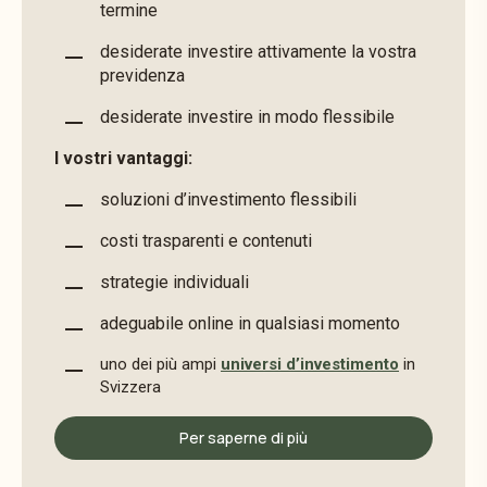
termine
desiderate investire attivamente la vostra
previdenza
desiderate investire in modo flessibile
I vostri vantaggi:
soluzioni d’investimento flessibili
costi trasparenti e contenuti
strategie individuali
adeguabile online in qualsiasi momento
uno dei più ampi
universi d’investimento
in
Svizzera
Per saperne di più