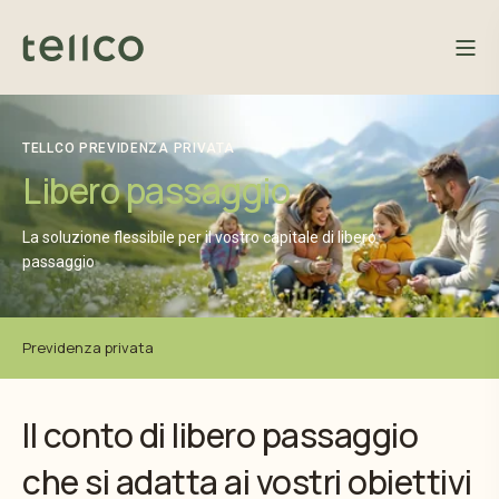
TELLCO PREVIDENZA PRIVATA
Libero passaggio
La soluzione flessibile per il vostro capitale di libero
passaggio
Previdenza privata
Il conto di libero passaggio
che si adatta ai vostri obiettivi