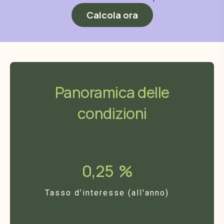
Calcola ora
Panoramica delle
condizioni
0,25
%
Tasso d’interesse (all'anno)