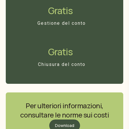
Gratis
Gestione del conto
Gratis
Chiusura del conto
Per ulteriori informazioni,
consultare le norme sui costi
Download