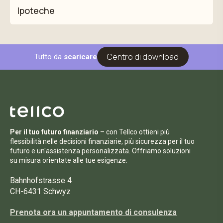
Ipoteche
Centro di download
Tutto da
scaricare
Per il tuo futuro finanziario
– con Tellco ottieni più
flessibilità nelle decisioni finanziarie, più sicurezza per il tuo
futuro e un'assistenza personalizzata. Offriamo soluzioni
su misura orientate alle tue esigenze.
Bahnhofstrasse 4
CH-6431 Schwyz
Prenota ora un appuntamento di consulenza