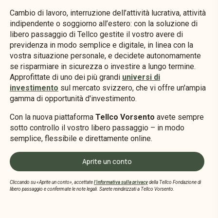
Cambio di lavoro, interruzione dell’attività lucrativa, attività
indipendente o soggiorno all’estero: con la soluzione di
libero passaggio di Tellco gestite il vostro avere di
previdenza in modo semplice e digitale, in linea con la
vostra situazione personale, e decidete autonomamente
se risparmiare in sicurezza o investire a lungo termine.
Approfittate di uno dei più grandi
universi di
investimento
sul mercato svizzero, che vi offre un'ampia
gamma di opportunità d'investimento.
Con la nuova piattaforma
Tellco Vorsento
avete sempre
sotto controllo il vostro libero passaggio – in modo
semplice, flessibile e direttamente online.
Aprite un conto
Cliccando su «Aprite un conto», accettate
l’informativa sulla privacy
della Tellco Fondazione di
libero passaggio e confermate le note legali. Sarete reindirizzati a Tellco Vorsento.