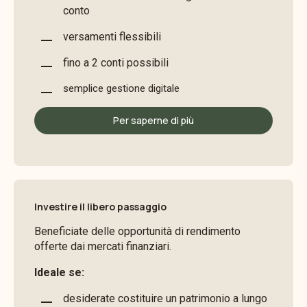
conto
versamenti flessibili
fino a 2 conti possibili
semplice gestione digitale
Per saperne di più
Investire il libero passaggio
Beneficiate delle opportunità di rendimento
offerte dai mercati finanziari.
Ideale se:
desiderate costituire un patrimonio a lungo