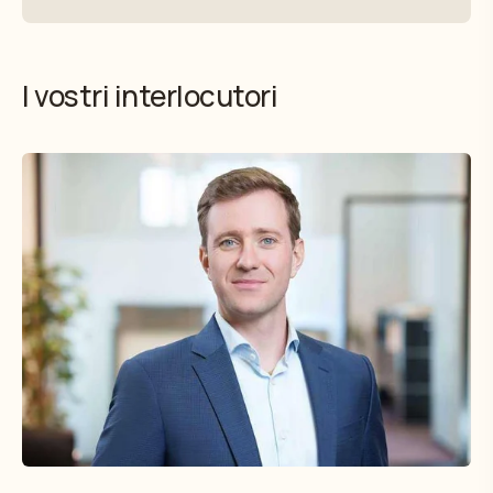
I vostri interlocutori