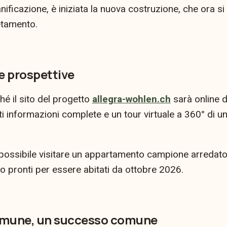
ianificazione, è iniziata la nuova costruzione, che ora 
etamento.
e prospettive
hé il sito del progetto
allegra-wohlen.ch
sarà online 
ati informazioni complete e un tour virtuale a 360° di
possibile visitare un appartamento campione arredato i
 pronti per essere abitati da ottobre 2026.
omune, un successo comune