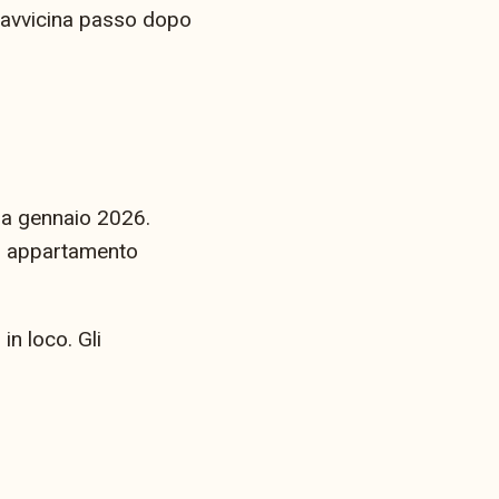
si avvicina passo dopo
da gennaio 2026.
 un appartamento
n loco. Gli