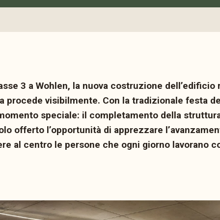
asse 3 a Wohlen, la nuova costruzione dell’edificio 
 procede visibilmente. Con la tradizionale festa de
momento speciale: il completamento della struttur
lo offerto l’opportunità di apprezzare l’avanzament
ere al centro le persone che ogni giorno lavorano