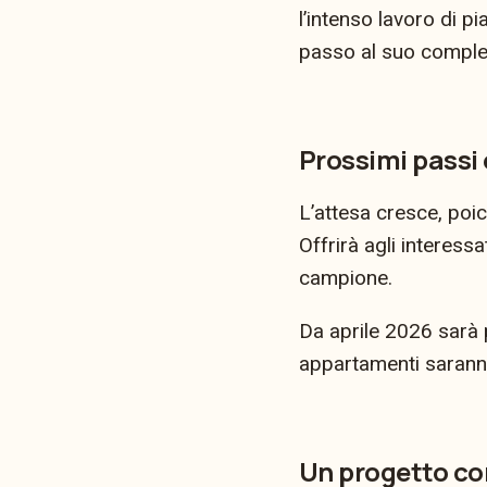
l’intenso lavoro di p
passo al suo compl
Prossimi passi 
L’attesa cresce, poic
Offrirà agli interess
campione.
Da aprile 2026 sarà 
appartamenti saranno
Un progetto c