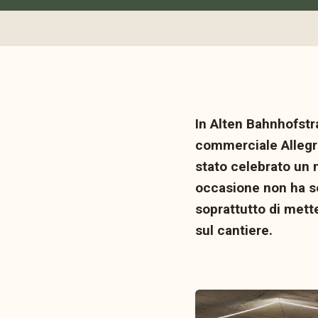
In Alten Bahnhofstr
commerciale Allegra
stato celebrato un 
occasione non ha so
soprattutto di mett
sul cantiere.