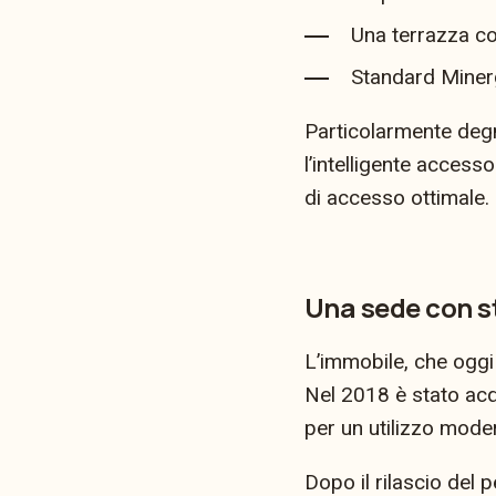
Una terrazza co
Standard Miner
Particolarmente degn
l’intelligente access
di accesso ottimale.
Una sede con s
L’immobile, che oggi
Nel 2018 è stato acqu
per un utilizzo mode
Dopo il rilascio del 