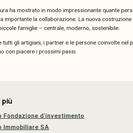
rtura ha mostrato in modo impressionante quante pers
sia importante la collaborazione. La nuova costruzione
piccole famiglie – centrale, moderno, sostenibile.
utti gli artigiani, i partner e le persone coinvolte nel p
 con piacere i prossimi passi.
 più
o Fondazione d'investimento
o Immobiliare SA