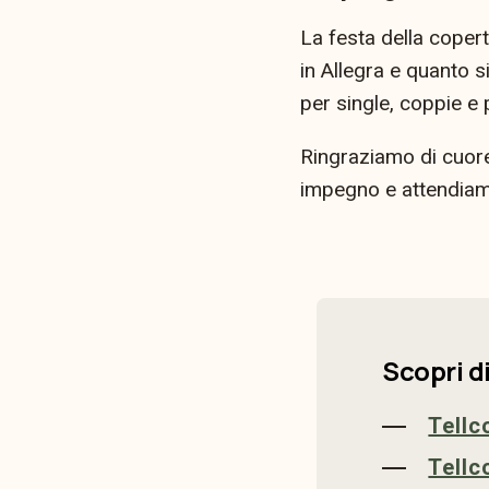
La festa della cope
in Allegra e quanto 
per single, coppie e 
Ringraziamo di cuore t
impegno e attendiamo
Scopri di
Tellc
Tellc