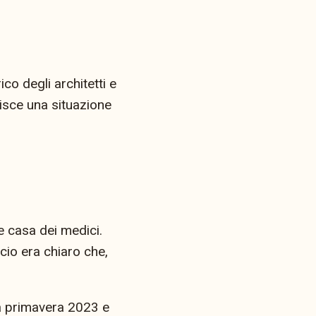
o degli architetti e
tisce una situazione
 casa dei medici.
cio era chiaro che,
la primavera 2023 e