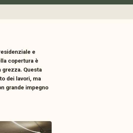
residenziale e
lla copertura è
a grezza. Questa
o dei lavori, ma
 con grande impegno