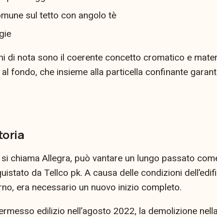
mune sul tetto con angolo tè
gie
i di nota sono il coerente concetto cromatico e materic
o al fondo, che insieme alla particella confinante garan
toria
 si chiama Allegra, può vantare un lungo passato come
istato da Tellco pk. A causa delle condizioni dell’edifi
rno, era necessario un nuovo inizio completo.
permesso edilizio nell’agosto 2022, la demolizione nel