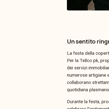
Un sentito ring
La festa della copert
Per la Tellco pk, pro
dei servizi immobilia
numerose artigiane e 
collaborano strettam
quotidiana plasmano 
Durante la festa, prog
celebrare l’andament