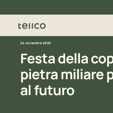
24 novembre 2025
Festa della co
pietra miliare 
al futuro