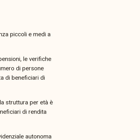
enza piccoli e medi a
ensioni, le verifiche
umero di persone
a di beneficiari di
a struttura per età è
eficiari di rendita
evidenziale autonoma