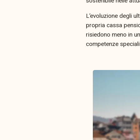
sostenibile nelle attu
L’evoluzione degli ul
propria cassa pension
risiedono meno in un
competenze specialis