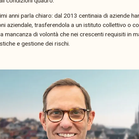
ali condizioni quadro.
timi anni parla chiaro: dal 2013 centinaia di aziende ha
i aziendale, trasferendola a un istituto collettivo o c
a mancanza di volontà che nei crescenti requisiti in m
tiche e gestione dei rischi.