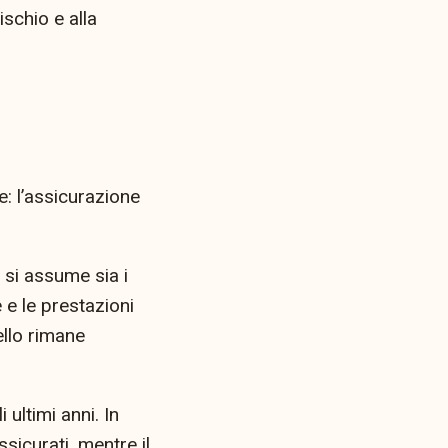
ischio e alla
e: l’assicurazione
 si assume sia i
 e le prestazioni
llo rimane
ultimi anni. In
sicurati, mentre il