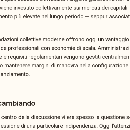
 viene investito collettivamente sui mercati dei capitali
mento più elevate nel lungo periodo — seppur associate
ndazioni collettive moderne offrono oggi un vantaggi
nce professionali con economie di scala. Amministraz
e e requisiti regolamentari vengono gestiti centralmen
 mantenere margini di manovra nella configurazione d
inanziamento.
a cambiando
l centro della discussione vi era spesso la questione 
essione di una particolare indipendenza. Oggi l’attenz