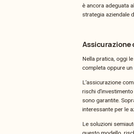
è ancora adeguata all
strategia aziendale 
Assicurazione
Nella pratica, oggi le
completa oppure un 
L’assicurazione comp
rischi d’investimento
sono garantite. Sopr
interessante per le a
Le soluzioni semiaut
questo modello, risch