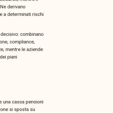
. Ne derivano
 a determinati rischi
o decisivo: combinano
ione, compliance,
te, mentre le aziende
ei piani
se una cassa pensioni
ione si sposta su