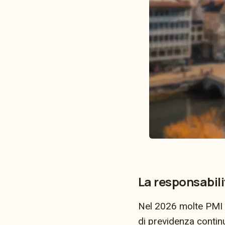
La responsabil
Nel 2026 molte PMI sa
di previdenza contin