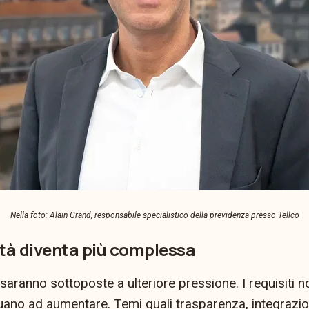
Nella foto: Alain Grand, responsabile specialistico della previdenza presso Tellco
ità diventa più complessa
ranno sottoposte a ulteriore pressione. I requisiti norm
uano ad aumentare. Temi quali trasparenza, integrazio