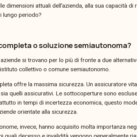
e dimensioni attuali dell’azienda, alla sua capacità di r
di lungo periodo?
 completa o soluzione semiautonoma?
 aziende si trovano per lo più di fronte a due alternativ
istituto collettivo o comune semiautonomo.
leta offre la massima sicurezza. Un assicuratore vita
 sia quelli assicurativi. Le sottocoperture sono escluse
attutto in tempi di incertezza economica, questo mode
ziende orientate alla sicurezza.
onome, invece, hanno acquisito molta importanza negli 
i quali decesso e invalidità vengono generalmente rias