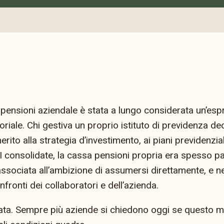
 pensioni aziendale è stata a lungo considerata un’esp
iale. Chi gestiva un proprio istituto di previdenza de
to alla strategia d’investimento, ai piani previdenzial
I consolidate, la cassa pensioni propria era spesso pa
ssociata all’ambizione di assumersi direttamente, e ne
nfronti dei collaboratori e dell’azienda.
ata. Sempre più aziende si chiedono oggi se questo m