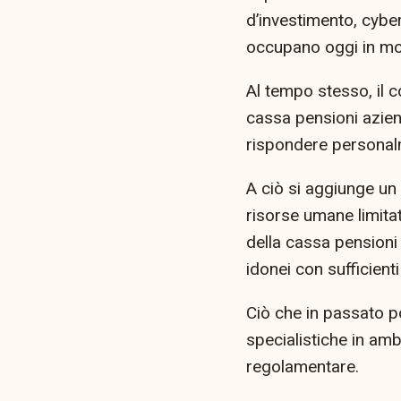
d’investimento, cybe
occupano oggi in mod
Al tempo stesso, il 
cassa pensioni azie
rispondere personalm
A ciò si aggiunge un 
risorse umane limita
della cassa pensioni 
idonei con sufficient
Ciò che in passato 
specialistiche in ambi
regolamentare.