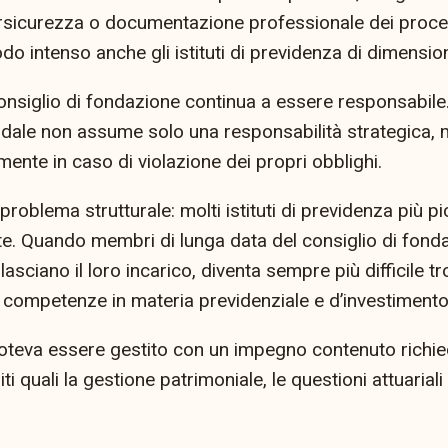
rsicurezza o documentazione professionale dei proces
o intenso anche gli istituti di previdenza di dimension
consiglio di fondazione continua a essere responsabile
ndale non assume solo una responsabilità strategica,
ente in caso di violazione dei propri obblighi.
problema strutturale: molti istituti di previdenza più p
te. Quando membri di lunga data del consiglio di fonda
lasciano il loro incarico, diventa sempre più difficile 
i competenze in materia previdenziale e d’investimento
poteva essere gestito con un impegno contenuto rich
ti quali la gestione patrimoniale, le questioni attuarial