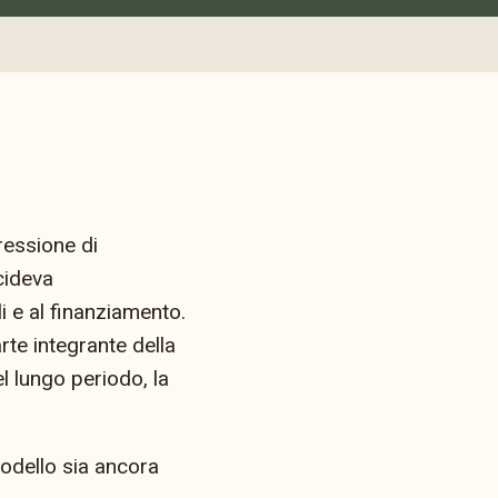
ressione di
cideva
i e al finanziamento.
rte integrante della
l lungo periodo, la
odello sia ancora