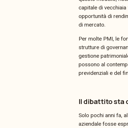
capitale di vecchiaia
opportunità di rendi
di mercato.
Per molte PMI, le fo
strutture di governa
gestione patrimonial
possono al contempo
previdenziali e del f
Il dibattito st
Solo pochi anni fa, a
aziendale fosse espr