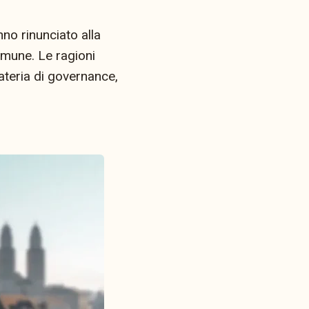
nno rinunciato alla
omune. Le ragioni
ateria di governance,