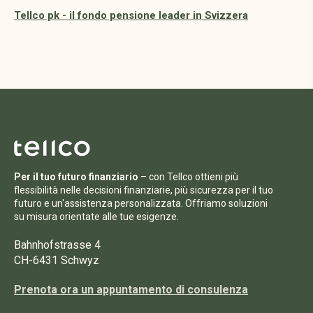
Tellco pk - il fondo pensione leader in Svizzera
Per il tuo futuro finanziario
– con Tellco ottieni più
flessibilità nelle decisioni finanziarie, più sicurezza per il tuo
futuro e un'assistenza personalizzata. Offriamo soluzioni
su misura orientate alle tue esigenze.
Bahnhofstrasse 4
CH-6431 Schwyz
Prenota ora un appuntamento di consulenza