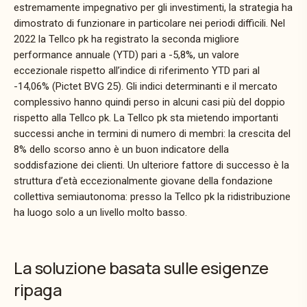
estremamente impegnativo per gli investimenti, la strategia ha
dimostrato di funzionare in particolare nei periodi difficili.
Nel
2022 la Tellco pk ha registrato la seconda migliore
performance annuale (YTD) pari a -5,8%, un valore
eccezionale rispetto all’indice di riferimento YTD pari al
-14,06% (Pictet BVG 25). Gli indici determinanti e il mercato
complessivo hanno quindi perso in alcuni casi più del doppio
rispetto alla Tellco pk. La Tellco pk sta mietendo importanti
successi anche in termini di numero di membri: la crescita del
8% dello scorso anno è un buon indicatore della
soddisfazione dei clienti. Un ulteriore fattore di successo è la
struttura d’età eccezionalmente giovane della fondazione
collettiva semiautonoma: presso la Tellco pk la ridistribuzione
ha luogo solo a un livello molto basso.
La soluzione basata sulle esigenze
ripaga