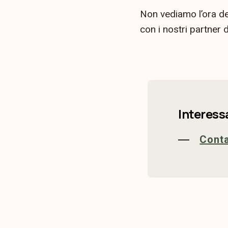
Non vediamo l’ora del
con i nostri partner d
Interess
Cont