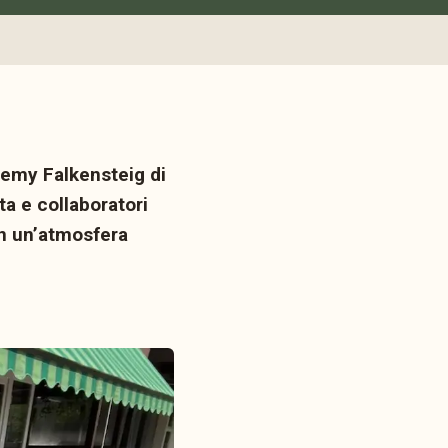
demy Falkensteig di
ta e collaboratori
n un’atmosfera