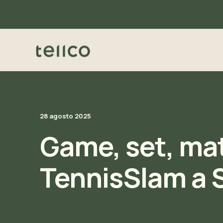
28 agosto 2025
Game, set, mat
TennisSlam a 