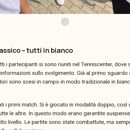
ssico – tutti in bianco
tti i partecipanti si sono riuniti nel Tenniscenter, dove
informazioni sullo svolgimento. Già al primo sguardo 
catori sono scesi in campo in modo tradizionale in bian
ati i primi match. Si è giocato in modalità doppio, cos
tte le altre. In questo modo erano garantite suspense, 
lto livello. Le partite sono state combattute, ma sempr