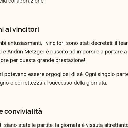
ella collaborazione.
 ai vincitori
 entusiasmanti, i vincitori sono stati decretati: il t
e Andrin Metzger è riuscito ad imporsi e a portare a c
uore per questa grande prestazione!
ri potevano essere orgogliosi di sé. Ogni singolo part
gno e correttezza al successo della giornata.
e convivialità
siano state le partite: la giornata è vissuta altrettanto