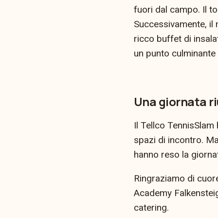
fuori dal campo. Il 
Successivamente, il m
ricco buffet di insal
un punto culminante c
Una giornata riu
Il Tellco TennisSlam
spazi di incontro. Ma
hanno reso la giorna
Ringraziamo di cuore 
Academy Falkensteig 
catering.