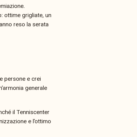
emiazione.
 ottime grigliate, un
hanno reso la serata
e persone e crei
un’armonia generale
onché il Tenniscenter
izzazione e l’ottimo