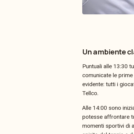
Un ambiente cla
Puntuali alle 13:30 tu
comunicate le prime 
evidente: tutti i gio
Tellco.
Alle 14:00 sono inizi
potesse affrontare tu
momenti sportivi di a