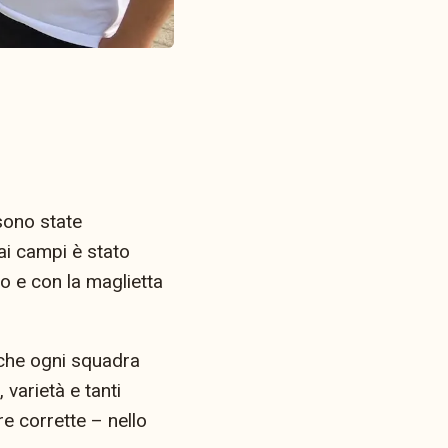
 sono state
ai campi è stato
co e con la maglietta
ì che ogni squadra
varietà e tanti
e corrette – nello