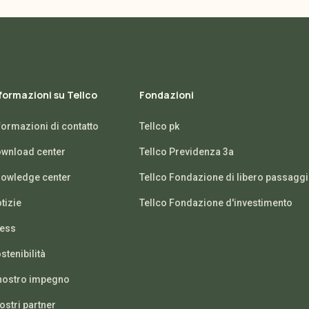
formazioni su Tellco
Fondazioni
formazioni di contatto
Tellco pk
wnload center
Tellco Previdenza 3a
owledge center
Tellco Fondazione di libero passagg
tizie
Tellco Fondazione d'investimento
ess
stenibilità
 nostro impegno
nostri partner