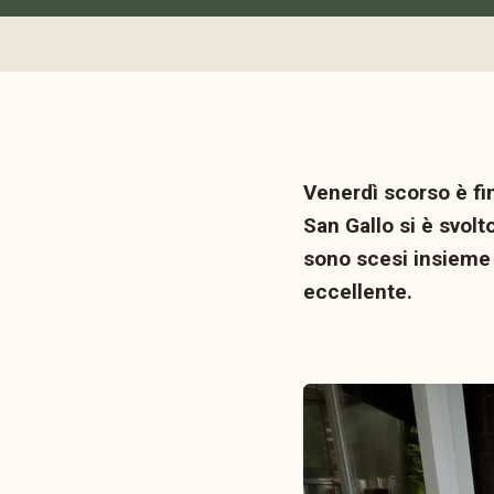
Venerdì scorso è fi
San Gallo si è svolt
sono scesi insieme
eccellente.