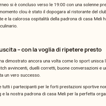
torneo si è concluso verso le 19:00 con una solenne pr
omento clou è stato il dopogara al ristorante del club:
ate e la calorosa ospitalità della padrona di casa Meli 
ulinario.
scita – con la voglia di ripetere presto
 ha dimostrato ancora una volta come lo sport unisca l
tch avvincenti, duelli corretti, buone conversazioni e 
ta un vero successo.
tutti i partecipanti per le forti prestazioni sportive n
e la nostra padrona di casa Meli per la perfetta organ