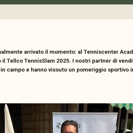
nalmente arrivato il momento: al Tenniscenter Aca
o il Tellco TennisSlam 2025. I nostri partner di vendi
 in campo e hanno vissuto un pomeriggio sportivo i