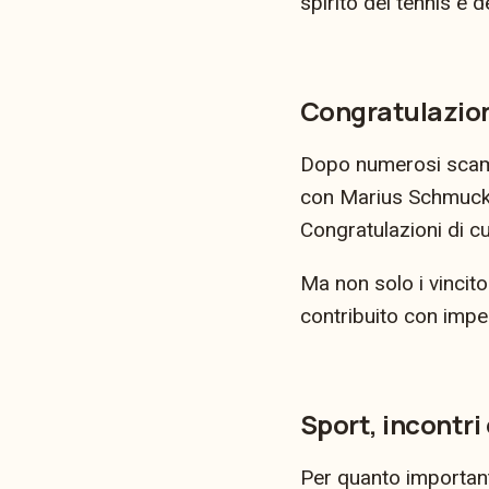
spirito del tennis e d
Congratulazioni
Dopo numerosi scambi
con Marius Schmucki 
Congratulazioni di c
Ma non solo i vincito
contribuito con impe
Sport, incontri 
Per quanto importanti 