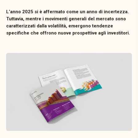
L’anno
2025
si
è
affermato
come
un
anno
di
incertezza.
Tuttavia,
mentre
i
movimenti
generali
del
mercato
sono
caratterizzati
dalla
volatilità,
emergono
tendenze
specifiche
che
offrono
nuove
prospettive
agli
investitori.