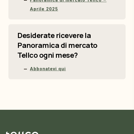
Panoramica
di
mercato
Tellco –
Aprile
2025
Desiderate ricevere la
Panoramica di mercato
Tellco ogni mese?
Abbonatevi
qui