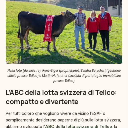
Nella foto (da sinistra): René Giger (proprietario), Sandra Betschart (gestione
ufficio presso Tellco) e Martin Hofstetter (analista di portafoglio immobiliare
presso Tellco)
L’ABC della lotta svizzera di Tellco:
compatto e divertente
Per tutti coloro che vogliono vivere da vicino l’ESAF o
semplicemente desiderano saperne di più sulla lotta svizzera,
abbiamo sviluppato l’
ABC della lotta svizzera di Tellco
: la