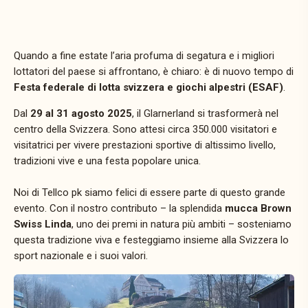
Quando a fine estate l’aria profuma di segatura e i migliori
lottatori del paese si affrontano, è chiaro: è di nuovo tempo di
Festa federale di lotta svizzera e giochi alpestri (ESAF)
.
Dal
29 al 31 agosto 2025
, il Glarnerland si trasformerà nel
centro della Svizzera. Sono attesi circa 350.000 visitatori e
visitatrici per vivere prestazioni sportive di altissimo livello,
tradizioni vive e una festa popolare unica.
Noi di Tellco pk siamo felici di essere parte di questo grande
evento. Con il nostro contributo – la splendida
mucca Brown
Swiss Linda
, uno dei premi in natura più ambiti – sosteniamo
questa tradizione viva e festeggiamo insieme alla Svizzera lo
sport nazionale e i suoi valori.