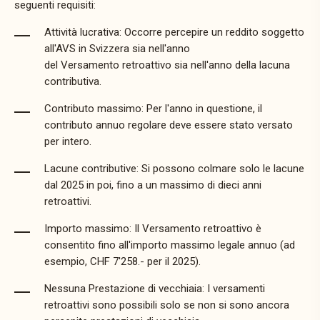
seguenti requisiti:
Attività lucrativa: Occorre percepire un reddito soggetto
all'AVS in Svizzera sia nell'anno
del
Versamento
retroattivo sia nell'anno della lacuna
contributiva.
Contributo massimo: Per l'anno in questione, il
contributo annuo regolare deve essere stato versato
per intero.
Lacune contributive: Si possono colmare solo le lacune
dal 2025 in poi, fino a un massimo di dieci anni
retroattivi.
Importo massimo: Il
Versamento
retroattivo è
consentito fino all'importo massimo legale annuo (ad
esempio, CHF 7'258.- per il 2025).
Nessuna
Prestazione di vecchiaia: I versamenti
retroattivi sono possibili solo se non si sono ancora