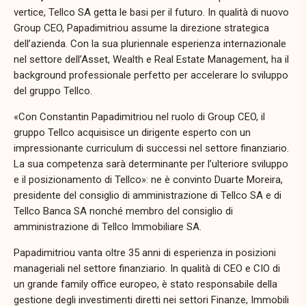
vertice, Tellco SA getta le basi per il futuro. In qualità di nuovo
Group CEO, Papadimitriou assume la direzione strategica
dell’azienda. Con la sua pluriennale esperienza internazionale
nel settore dell’Asset, Wealth e Real Estate Management, ha il
background professionale perfetto per accelerare lo sviluppo
del gruppo Tellco.
«Con Constantin Papadimitriou nel ruolo di Group CEO, il
gruppo Tellco acquisisce un dirigente esperto con un
impressionante curriculum di successi nel settore finanziario.
La sua competenza sarà determinante per l’ulteriore sviluppo
e il posizionamento di Tellco»: ne è convinto Duarte Moreira,
presidente del consiglio di amministrazione di Tellco SA e di
Tellco Banca SA nonché membro del consiglio di
amministrazione di Tellco Immobiliare SA.
Papadimitriou vanta oltre 35 anni di esperienza in posizioni
manageriali nel settore finanziario. In qualità di CEO e CIO di
un grande family office europeo, è stato responsabile della
gestione degli investimenti diretti nei settori Finanze, Immobili