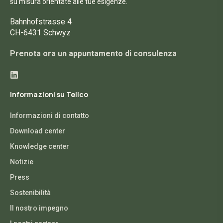
su misura orientate alle tue esigenze.
Bahnhofstrasse 4
CH-6431 Schwyz
Prenota ora un appuntamento di consulenza
Informazioni su Tellco
Informazioni di contatto
Download center
Knowledge center
Notizie
Press
Sostenibilità
Il nostro impegno