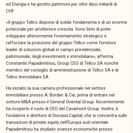
ed Energia e ha gestito patrimoni per oltre dieci miliardi di
CHF.
«Il gruppo Tellco dispone di solide fondamenta e di un enorme
potenziale per un’ulteriore crescita. Sono lieto di poter
sviluppare ulteriormente l’orientamento strategico e
rafforzare la posizione del gruppo Tellco come fornitore
leader di soluzioni globali in campo previdenziale,
patrimoniale, degli investimenti e immobiliare», afferma
Constantin Papadimitriou, Group CEO di Tellco SA nonché
membro del consiglio di amministrazione di Tellco SA e di
Tellco Immobiliare SA.
Ha iniziato la sua carriera professionale nel settore
immobiliare presso A. Bordier & Cie, prima di entrare nel
settore M&A presso il General Oriental Group. Recentemente
ha ricoperto il ruolo di CEO del Cavamont Group. Inoltre, è
fondatore e direttore di Diorasis Capital, che si concentra sulle
transazioni di private equity nell’Europa sud-orientale.
Papadimitriou ha studiato scienze economiche presso