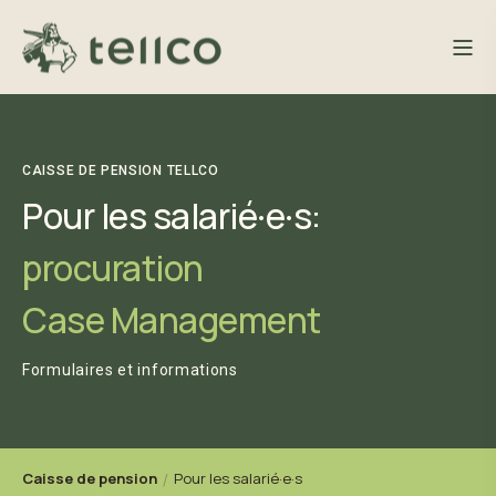
CAISSE DE PENSION TELLCO
Pour les salarié·e·s:
procuration
Case Management
Formulaires et informations
Caisse de pension
Pour les salarié·e·s