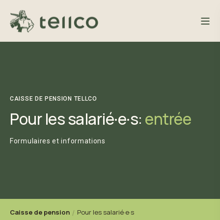
CAISSE DE PENSION TELLCO
Pour les salarié·e·s:
entrée
Formulaires et informations
Caisse de pension
Pour les salarié·e·s