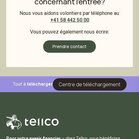
concernant l’entrée?
Nous vous aidons volontiers par téléphone au:
+41 58 442 50 00
Vous pouvez également nous écrire:
Prendre contact
Centre de téléchargement
Tout à
télécharger
Pour votre avenir financier
– chez Tellco, vous bénéficiez