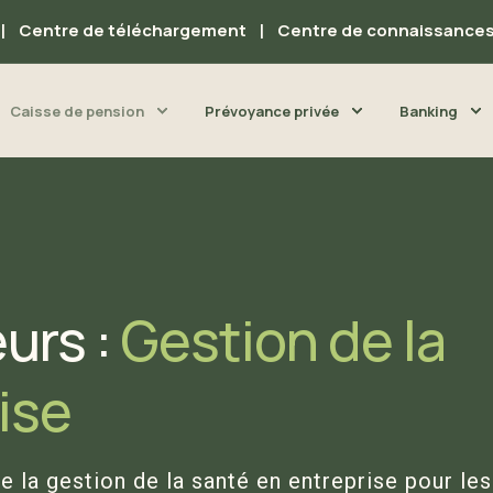
Centre de téléchargement
Centre de connaissance
Caisse de pension
Prévoyance privée
Banking
urs :
Gestion de la
ise
e la gestion de la santé en entreprise pour les