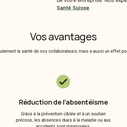
de votre entreprise. Nos expe
Santé Suisse
.
Vos avantages
ement la santé de vos collaborateurs, mais a aussi un effet posi
Réduction de l’absentéisme
Grâce à la prévention ciblée et à un soutien
précoce, les absences dues à la maladie ou aux
accidents sont minimisées.