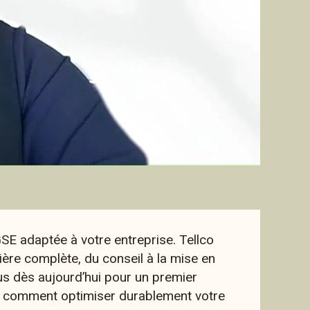
E adaptée à votre entreprise. Tellco
re complète, du conseil à la mise en
s dès aujourd’hui pour un premier
ez comment optimiser durablement votre