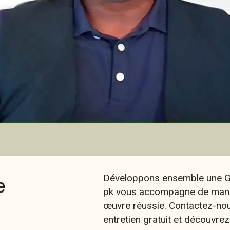
e
Développons ensemble une GS
pk vous accompagne de maniè
œuvre réussie. Contactez-nou
entretien gratuit et découvr