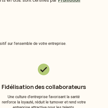
rts en GSE sont certifiés par
Promotion
tif sur l’ensemble de votre entreprise.
Fidélisation des collaborateurs
Une culture d’entreprise favorisant la santé
renforce la loyauté, réduit le turnover et rend votre
entreprise attractive pour les talents.