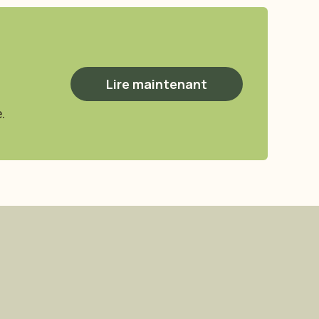
Lire maintenant
.