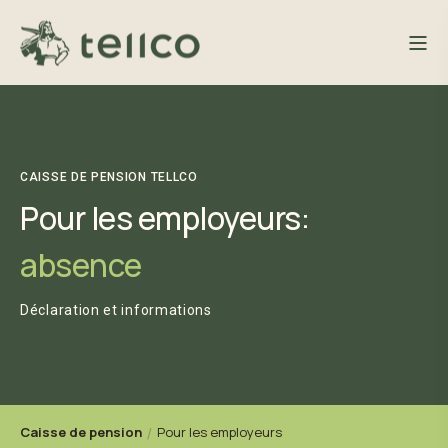
CAISSE DE PENSION TELLCO
Pour les employeurs:
absence
Déclaration et informations
Caisse de pension
Pour les employeurs