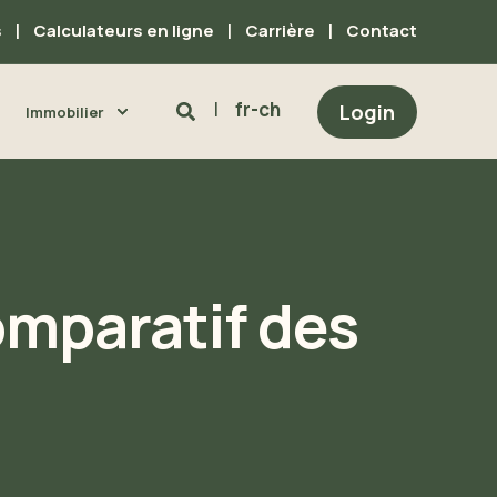
s
Calculateurs en ligne
Carrière
Contact
fr-ch
Login
Immobilier
omparatif des