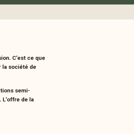
sion. C’est ce que
 la société de
utions semi-
L’offre de la