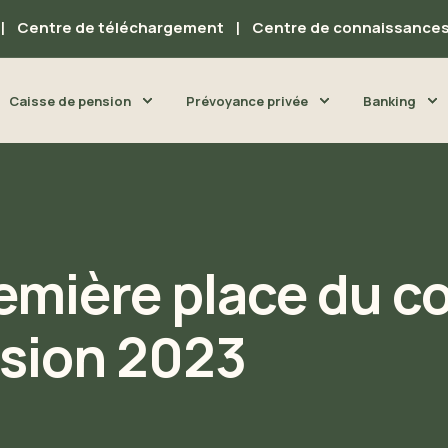
Centre de téléchargement
Centre de connaissance
Caisse de pension
Prévoyance privée
Banking
remière place du c
nsion 2023