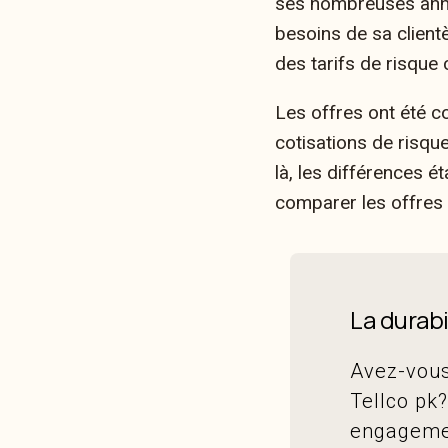
ses nombreuses année
besoins de sa client
des tarifs de risque 
Les offres ont été c
cotisations de risque
là, les différences é
comparer les offres 
La durabil
Avez-vous 
Tellco pk?
engagemen