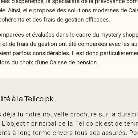
s d’expérience, la spécialiste de la prévoyance comp
èle. Ainsi, elle propose des solutions modernes de
Cai
cohérents et des frais de gestion efficaces.
omparées et évaluées dans le cadre du mystery shoppin
 et de frais de gestion ont été comparées avec les aut
taient parfois considérables. Il est donc particulièreme
lors du choix d’une
Caisse de pension.
ité à la Tellco pk
déjà lu notre nouvelle brochure sur la durabil
 L’objectif principal de la Tellco pk est de teni
ts à long terme envers tous ses assurés. Po