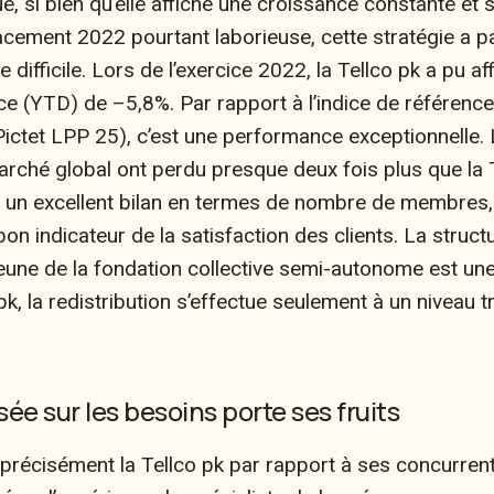
e, si bien qu’elle affiche une croissance constante et 
lacement 2022 pourtant laborieuse, cette stratégie a p
difficile.
Lors de l’exercice 2022, la Tellco pk a pu af
e (YTD) de –5,8%. Par rapport à l’indice de référence
ictet LPP 25), c’est une performance exceptionnelle. 
arché global ont perdu presque deux fois plus que la T
t un excellent bilan en termes de nombre de membres,
bon indicateur de la satisfaction des clients. La struct
eune de la fondation collective semi-autonome est une
k, la redistribution s’effectue seulement à un niveau t
ée sur les besoins porte ses fruits
 précisément la Tellco pk par rapport à ses concurrent