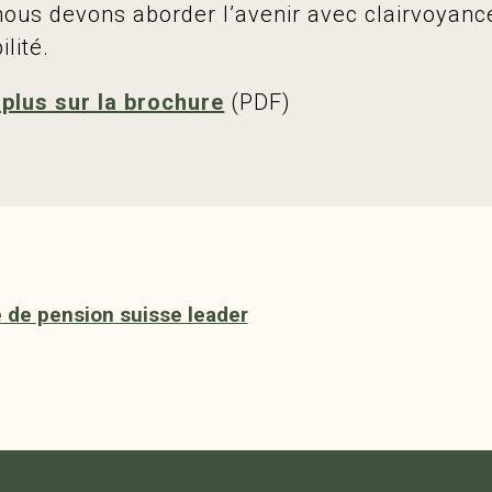
 nous devons aborder l’avenir avec clairvoyanc
lité.
 plus sur la brochure
(PDF)
e de pension suisse leader