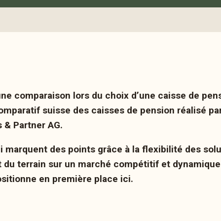
e une comparaison lors du choix d’une caisse de pen
omparatif suisse des caisses de pension réalisé par
 & Partner AG.
i marquent des points grâce à la flexibilité des sol
u terrain sur un marché compétitif et dynamique. 
sitionne en première place ici.