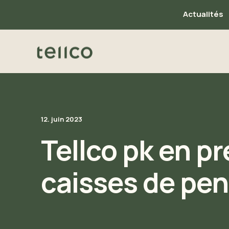
Actualités
12. juin 2023
Tellco pk en p
caisses de pe