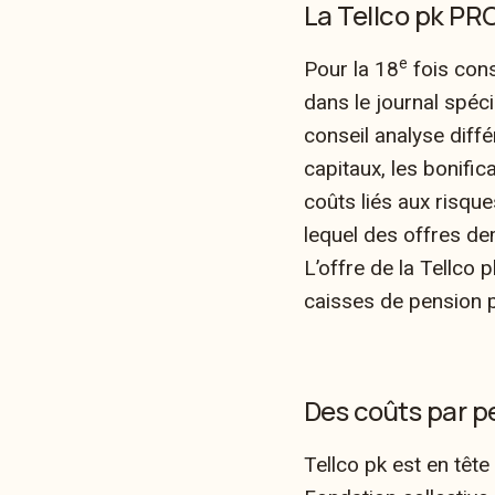
La Tellco pk PR
e
Pour la 18
fois cons
dans le journal spéc
conseil analyse diff
capitaux, les bonifica
coûts liés aux risque
lequel des offres d
L’offre de la Tellco
caisses de pension po
Des coûts par pe
Tellco pk est en tête