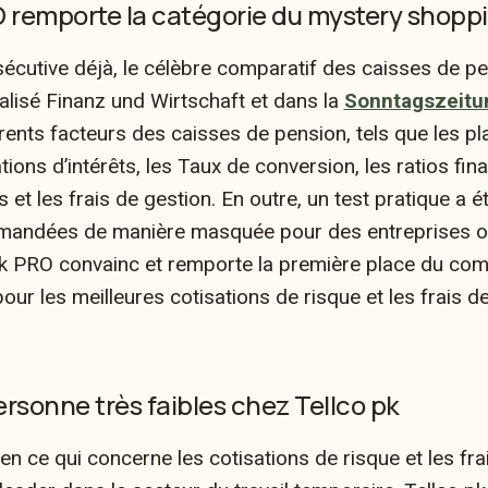
O remporte la catégorie du mystery shopp
écutive déjà, le célèbre comparatif des caisses de pe
ialisé Finanz und Wirtschaft et dans la
Sonntagszeitu
érents facteurs des caisses de pension, tels que les 
tions d’intérêts, les
Taux de conversion
, les ratios fin
s et les frais de gestion. En outre, un test pratique a é
emandées de manière masquée pour des entreprises on
 pk PRO convainc et remporte la première place du com
ur les meilleures cotisations de risque et les frais de
rsonne très faibles chez Tellco pk
 en ce qui concerne les cotisations de risque et les fra