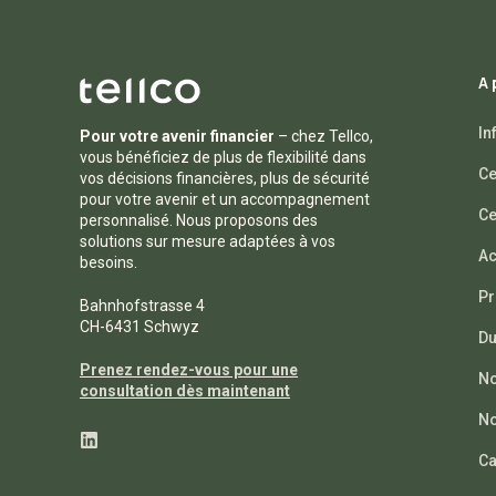
A 
In
Pour votre avenir financier
– chez Tellco,
vous bénéficiez de plus de flexibilité dans
Ce
vos décisions financières, plus de sécurité
pour votre avenir et un accompagnement
Ce
personnalisé. Nous proposons des
solutions sur mesure adaptées à vos
Ac
besoins.
Pr
Bahnhofstrasse 4
CH-6431 Schwyz
Du
Prenez rendez-vous pour une
No
consultation dès maintenant
No
Ca