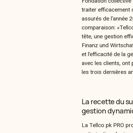
Fondation collective 
traiter efficacement
assurés de l’année 2
comparaison: «Tellc
tête, une gestion eff
Finanz und Wirtschaf
et l’efficacité de la
avec les clients, ont
les trois dernières a
La recette du s
gestion dynami
La Tellco pk PRO pr