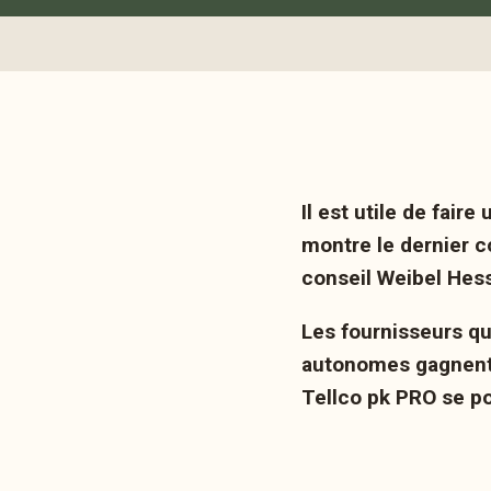
Il est utile de fair
montre le dernier c
conseil Weibel Hess
Les fournisseurs qu
autonomes gagnent d
Tellco pk PRO se po