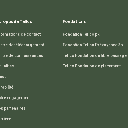
propos de Tellco
Fondations
formations de contact
Fondation Tellco pk
ntre de téléchargement
Fondation Tellco Prévoyance 3a
ntre de connaissances
Tellco Fondation de libre passage
tualités
Tellco Fondation de placement
ess
rabilité
tre engagement
s partenaires
rrière