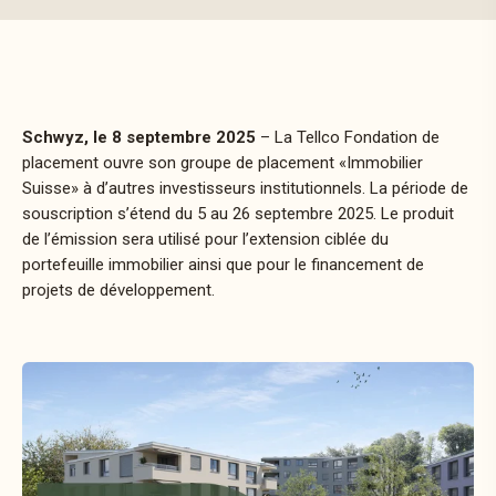
Schwyz, le 8 septembre 2025
– La Tellco Fondation de
placement ouvre son groupe de placement «Immobilier
Suisse» à d’autres investisseurs institutionnels. La période de
souscription s’étend du 5 au 26 septembre 2025. Le produit
de l’émission sera utilisé pour l’extension ciblée du
portefeuille immobilier ainsi que pour le financement de
projets de développement.