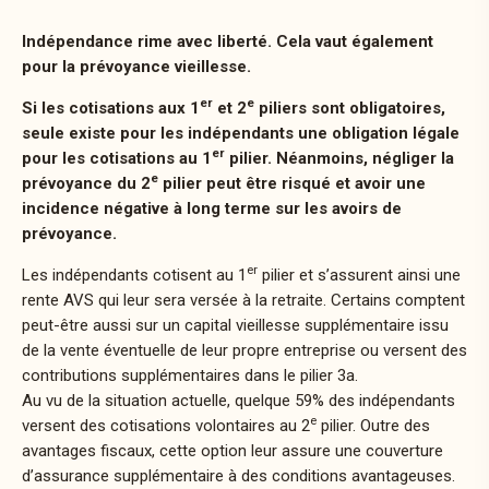
Indépendance rime avec liberté. Cela vaut également
pour la prévoyance vieillesse.
er
e
Si les cotisations aux 1
et 2
piliers sont obligatoires,
seule existe pour les indépendants une obligation légale
er
pour les cotisations au 1
pilier. Néanmoins, négliger la
e
prévoyance du 2
pilier peut être risqué et avoir une
incidence négative à long terme sur les avoirs de
prévoyance.
er
Les indépendants cotisent au 1
pilier et s’assurent ainsi une
rente AVS qui leur sera versée à la retraite. Certains comptent
peut-être aussi sur un capital vieillesse supplémentaire issu
de la vente éventuelle de leur propre entreprise ou versent des
contributions supplémentaires dans le pilier 3a.
Au vu de la situation actuelle, quelque 59% des indépendants
e
versent des cotisations volontaires au 2
pilier. Outre des
avantages fiscaux, cette option leur assure une couverture
d’assurance supplémentaire à des conditions avantageuses.