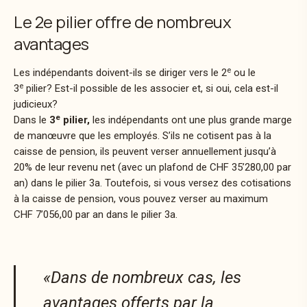
Le 2e pilier offre de nombreux
avantages
e
Les indépendants doivent-ils se diriger vers le 2
ou le
e
3
pilier? Est-il possible de les associer et, si oui, cela est-il
judicieux?
e
Dans le
3
pilier,
les indépendants ont une plus grande marge
de manœuvre que les employés. S’ils ne cotisent pas à la
caisse de pension
, ils peuvent verser annuellement jusqu’à
20% de leur revenu net (avec un plafond de CHF 35’280,00 par
an) dans le pilier 3a. Toutefois, si vous versez des cotisations
à la
caisse de pension
, vous pouvez verser au maximum
CHF 7’056,00 par an dans le pilier 3a.
«Dans de nombreux cas, les
avantages offerts par la