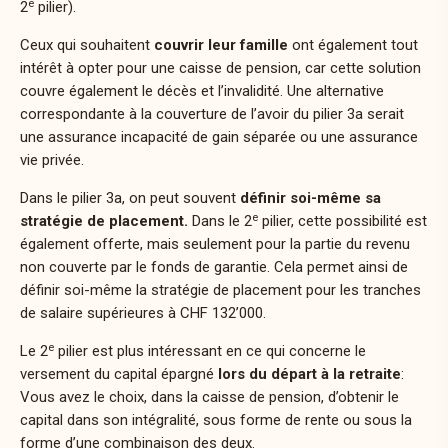
e
2
pilier).
Ceux qui souhaitent
couvrir leur famille
ont également tout
intérêt à opter pour une
caisse de pension, car cette solution
couvre également le décès et l’invalidité. Une alternative
correspondante à la couverture de l’avoir du pilier 3a serait
une assurance incapacité de gain séparée ou une assurance
vie privée.
Dans le pilier 3a, on peut souvent
définir soi-même sa
e
stratégie de placement.
Dans le 2
pilier, cette possibilité est
également offerte, mais seulement pour la partie du revenu
non couverte par le fonds de garantie. Cela permet ainsi de
définir soi-même la stratégie de placement pour les tranches
de salaire supérieures à CHF 132’000.
e
Le 2
pilier est plus intéressant en ce qui concerne le
versement
du capital épargné
lors du départ à la retraite
:
Vous avez le choix, dans la
caisse de pension, d’obtenir le
capital dans son intégralité, sous forme de rente ou sous la
forme d’une combinaison des deux.