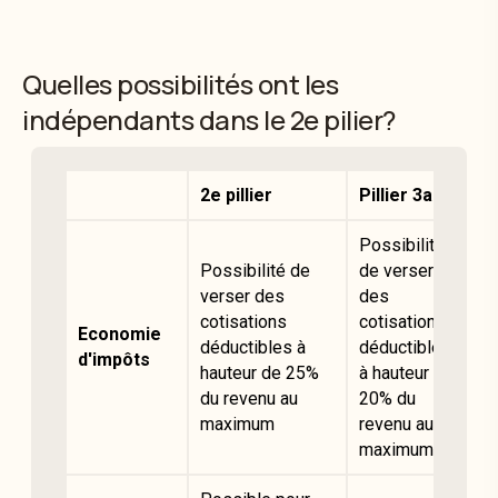
Quelles possibilités ont les
indépendants dans le 2e pilier?
2e pillier
Pillier 3a
Possibilité
Possibilité de
de verser
verser des
des
cotisations
cotisations
Economie
déductibles à
déductibles
d'impôts
hauteur de 25%
à hauteur de
du revenu au
20% du
maximum
revenu au
maximum