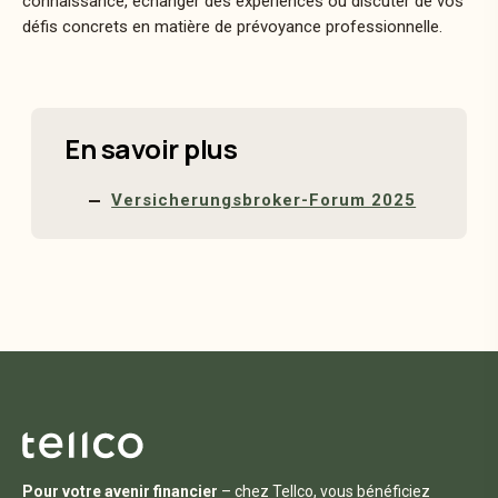
connaissance, échanger des expériences ou discuter de vos
défis concrets en matière de prévoyance professionnelle.
En savoir plus
Versicherungsbroker-Forum 2025
Pour votre avenir financier
– chez Tellco, vous bénéficiez