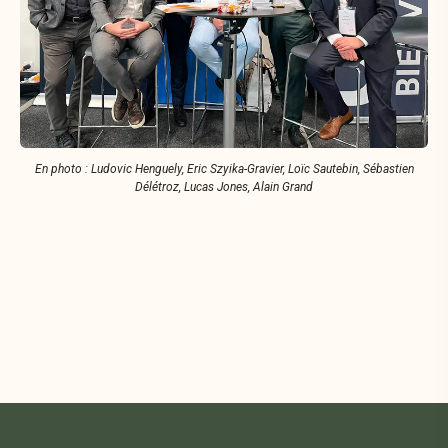
En photo : Ludovic Henguely, Eric
Szyika-Gravier,
Loïc Sautebin,
Sébastien
Délétroz, Lucas Jones, Alain Grand