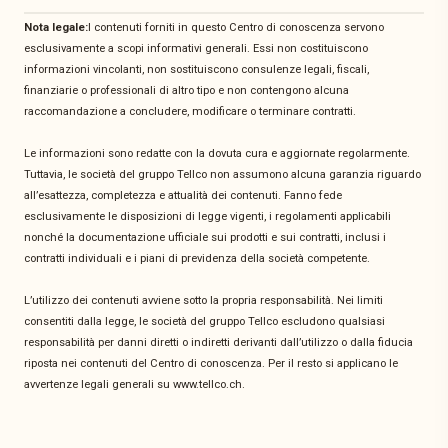
Nota legale:
I contenuti forniti in questo Centro di conoscenza servono
esclusivamente a scopi informativi generali. Essi non costituiscono
informazioni vincolanti, non sostituiscono consulenze legali, fiscali,
finanziarie o professionali di altro tipo e non contengono alcuna
raccomandazione a concludere, modificare o terminare contratti.
Le informazioni sono redatte con la dovuta cura e aggiornate regolarmente.
Tuttavia, le società del gruppo Tellco non assumono alcuna garanzia riguardo
all’esattezza, completezza e attualità dei contenuti. Fanno fede
esclusivamente le disposizioni di legge vigenti, i regolamenti applicabili
nonché la documentazione ufficiale sui prodotti e sui contratti, inclusi i
contratti individuali e i piani di previdenza della società competente.
L’utilizzo dei contenuti avviene sotto la propria responsabilità. Nei limiti
consentiti dalla legge, le società del gruppo Tellco escludono qualsiasi
responsabilità per danni diretti o indiretti derivanti dall’utilizzo o dalla fiducia
riposta nei contenuti del Centro di conoscenza. Per il resto si applicano le
avvertenze legali generali su www.tellco.ch.