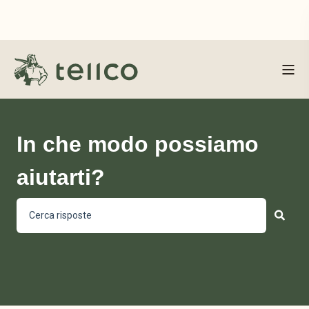
In che modo possiamo
aiutarti?
Non sono presenti suggerimenti perché il campo di ricerca 