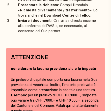
Presentare la richiesta:
Compili il modulo
«Richiesta di versamento / trasferimento»
. Lo
trova anche nel
Download Center di Tellco
.
Inviare i documenti:
Ci invii la richiesta insieme
alla conferma dell’AVS e, se necessario, al
consenso del Suo partner.
ATTENZIONE
considerare la lacuna previdenziale e le imposte
Un prelievo di capitale comporta una lacuna nella Sua
previdenza di vecchiaia. Inoltre, l’importo prelevato è
imponibile come prestazione in capitale una tantum.
Esempio:
per un prelievo di CHF 100’000.–, l’imposta
può variare tra CHF 5’000.– e CHF 10’000.– a seconda
del Cantone e del Comune. Valuti quindi attentamente
questo passo.