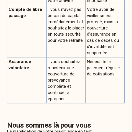
votre activité.
imposable.
Compte de libre
…vous n’avez pas
Votre avoir de
passage
besoin du capital
vieillesse est
immédiatement et
protégé, mais la
souhaitez le placer
couverture
en toute sécurité
d’assurance en
pour votre retraite.
cas de décès ou
d’invalidité est
supprimée.
Assurance
…vous souhaitez
Nécessite le
volontaire
maintenir une
paiement régulier
couverture de
de cotisations.
prévoyance
complète et
continuer à
épargner.
Nous sommes là pour vous
La planification de votre prévoyance en tant