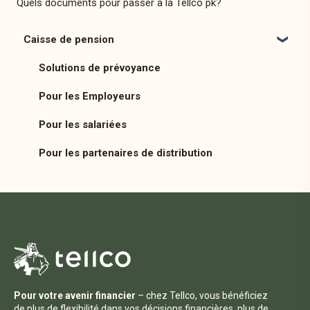
Quels documents pour passer à la Tellco pk?
Caisse de pension
Solutions de prévoyance
Pour les Employeurs
Pour les salariées
Pour les partenaires de distribution
Pour votre avenir financier
– chez Tellco, vous bénéficiez
de plus de flexibilité dans vos décisions financières, plus de