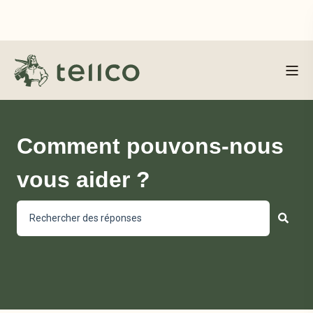
Comment pouvons-nous
vous aider ?
Il n'y a aucune suggestion car le champ de recherche est vi