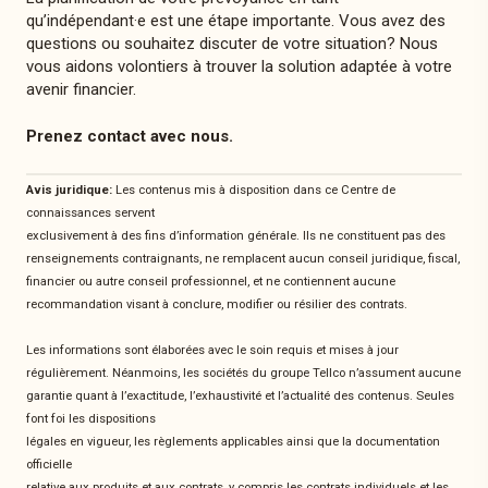
qu’indépendant·e est une étape importante. Vous avez des
questions ou souhaitez discuter de votre situation? Nous
vous aidons volontiers à trouver la solution adaptée à votre
avenir financier.
Prenez contact avec nous.
Avis juridique:
Les contenus mis à disposition dans ce Centre de
connaissances servent
exclusivement à des fins d’information générale. Ils ne constituent pas des
renseignements contraignants, ne remplacent aucun conseil juridique, fiscal,
financier ou autre conseil professionnel, et ne contiennent aucune
recommandation visant à conclure, modifier ou résilier des contrats.
Les informations sont élaborées avec le soin requis et mises à jour
régulièrement. Néanmoins, les sociétés du groupe Tellco n’assument aucune
garantie quant à l’exactitude, l’exhaustivité et l’actualité des contenus. Seules
font foi les dispositions
légales en vigueur, les règlements applicables ainsi que la documentation
officielle
relative aux produits et aux contrats, y compris les contrats individuels et les