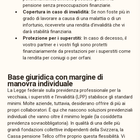
pensione senza preoccupazioni finanziarie.
Copertura in caso di invalidità:
Se non foste più in
grado di lavorare a causa di una malattia o di un
infortunio, riceverete una rendita d'invalidità che vi
darà stabilità finanziaria.
Protezione per i superstiti:
In caso di decesso, il
vostro partner e i vostri figli sono protetti
finanziariamente da prestazioni per i superstiti come
la rendita per coniugi o per orfani.
Base giuridica con margine di
manovra individuale
La Legge federale sulla previdenza professionale per la
vecchiaia, i superstiti e l'invalidità (LPP) stabilisce gli standard
minimi. Molte aziende, tuttavia, desiderano offrire di più ai
propri collaboratori. È qui che nascono soluzioni previdenziali
individuali che vanno oltre il minimo legale (la cosiddetta
previdenza sovraobbligatoria). In qualità di una delle più
grandi fondazioni collettive indipendenti della Svizzera, la
Cassa pensione Tellco offre proprio questa flessibilità. Vi