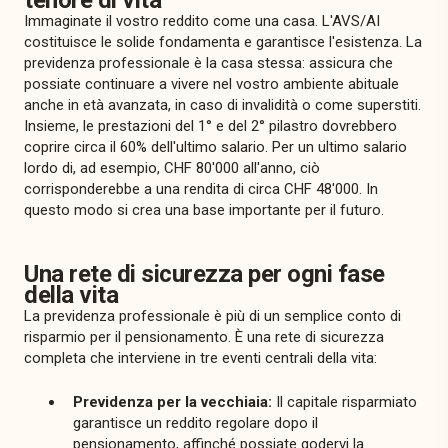
Immaginate il vostro reddito come una casa. L'AVS/AI
costituisce le solide fondamenta e garantisce l'esistenza. La
previdenza professionale è la casa stessa: assicura che
possiate continuare a vivere nel vostro ambiente abituale
anche in età avanzata, in caso di invalidità o come superstiti.
Insieme, le prestazioni del 1° e del 2° pilastro dovrebbero
coprire circa il 60% dell'ultimo salario. Per un ultimo salario
lordo di, ad esempio, CHF 80'000 all'anno, ciò
corrisponderebbe a una rendita di circa CHF 48'000. In
questo modo si crea una base importante per il futuro.
Una rete di sicurezza per ogni fase
della vita
La previdenza professionale è più di un semplice conto di
risparmio per il pensionamento. È una rete di sicurezza
completa che interviene in tre eventi centrali della vita:
Previdenza per la vecchiaia:
Il capitale risparmiato
garantisce un reddito regolare dopo il
pensionamento, affinché possiate godervi la