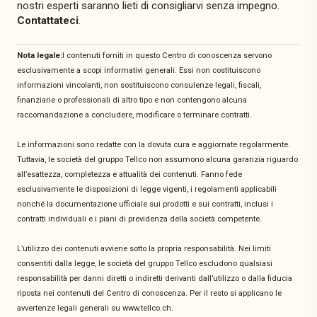
nostri esperti saranno lieti di consigliarvi senza impegno.
Contattateci
.
Nota legale:
I contenuti forniti in questo Centro di conoscenza servono
esclusivamente a scopi informativi generali. Essi non costituiscono
informazioni vincolanti, non sostituiscono consulenze legali, fiscali,
finanziarie o professionali di altro tipo e non contengono alcuna
raccomandazione a concludere, modificare o terminare contratti.
Le informazioni sono redatte con la dovuta cura e aggiornate regolarmente.
Tuttavia, le società del gruppo Tellco non assumono alcuna garanzia riguardo
all’esattezza, completezza e attualità dei contenuti. Fanno fede
esclusivamente le disposizioni di legge vigenti, i regolamenti applicabili
nonché la documentazione ufficiale sui prodotti e sui contratti, inclusi i
contratti individuali e i piani di previdenza della società competente.
L’utilizzo dei contenuti avviene sotto la propria responsabilità. Nei limiti
consentiti dalla legge, le società del gruppo Tellco escludono qualsiasi
responsabilità per danni diretti o indiretti derivanti dall’utilizzo o dalla fiducia
riposta nei contenuti del Centro di conoscenza. Per il resto si applicano le
avvertenze legali generali su www.tellco.ch.