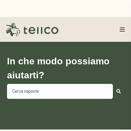
In che modo possiamo
aiutarti?
Non sono presenti suggerimenti perché il campo di ricerca 